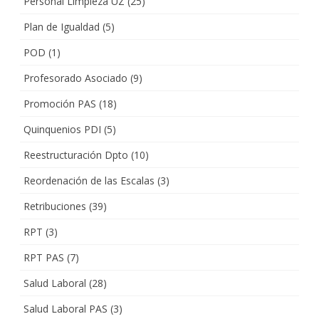
Personal Limpieza UZ
(25)
Plan de Igualdad
(5)
POD
(1)
Profesorado Asociado
(9)
Promoción PAS
(18)
Quinquenios PDI
(5)
Reestructuración Dpto
(10)
Reordenación de las Escalas
(3)
Retribuciones
(39)
RPT
(3)
RPT PAS
(7)
Salud Laboral
(28)
Salud Laboral PAS
(3)