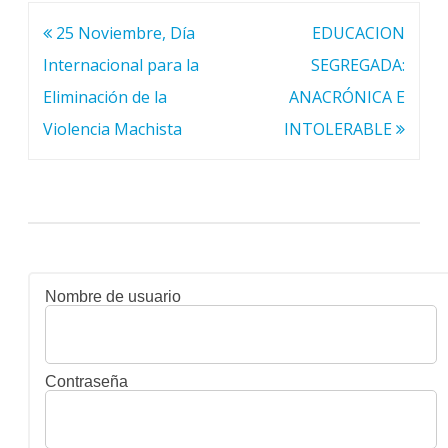
Navegación
25 Noviembre, Día
EDUCACION
de
Internacional para la
SEGREGADA:
entradas
Eliminación de la
ANACRÓNICA E
Violencia Machista
INTOLERABLE
Nombre de usuario
Contraseña