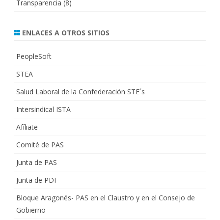
Transparencia
(8)
ENLACES A OTROS SITIOS
PeopleSoft
STEA
Salud Laboral de la Confederación STE´s
Intersindical ISTA
Afíliate
Comité de PAS
Junta de PAS
Junta de PDI
Bloque Aragonés- PAS en el Claustro y en el Consejo de
Gobierno