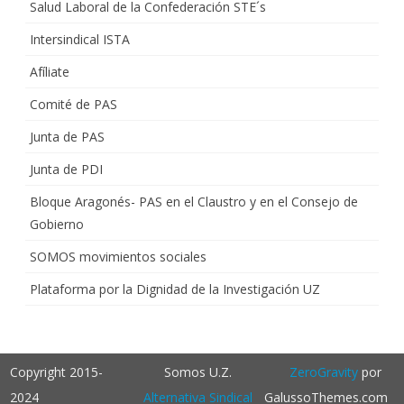
Salud Laboral de la Confederación STE´s
Intersindical ISTA
Afíliate
Comité de PAS
Junta de PAS
Junta de PDI
Bloque Aragonés- PAS en el Claustro y en el Consejo de
Gobierno
SOMOS movimientos sociales
Plataforma por la Dignidad de la Investigación UZ
Copyright 2015-
Somos U.Z.
ZeroGravity
por
2024
Alternativa Sindical
GalussoThemes.com