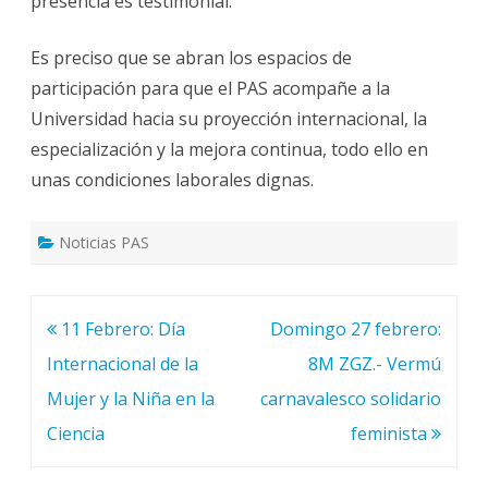
presencia es testimonial.
Es preciso que se abran los espacios de
participación para que el PAS acompañe a la
Universidad hacia su proyección internacional, la
especialización y la mejora continua, todo ello en
unas condiciones laborales dignas.
Noticias PAS
Navegación
11 Febrero: Día
Domingo 27 febrero:
de
Internacional de la
8M ZGZ.- Vermú
entradas
Mujer y la Niña en la
carnavalesco solidario
Ciencia
feminista