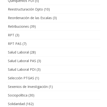
Quinquenios PDI
(5)
Reestructuración Dpto
(10)
Reordenación de las Escalas
(3)
Retribuciones
(39)
RPT
(3)
RPT PAS
(7)
Salud Laboral
(28)
Salud Laboral PAS
(3)
Salud Laboral PDI
(3)
Selección PTGAS
(1)
Sexenios de Investigación
(1)
Sociopolítica
(30)
Solidaridad
(162)