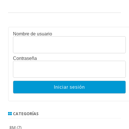
Nombre de usuario
Contraseña
CATEGORÍAS
8M
(7)