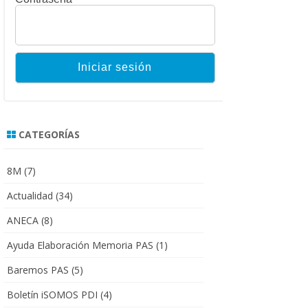
CATEGORÍAS
8M
(7)
Actualidad
(34)
ANECA
(8)
Ayuda Elaboración Memoria PAS
(1)
Baremos PAS
(5)
Boletín iSOMOS PDI
(4)