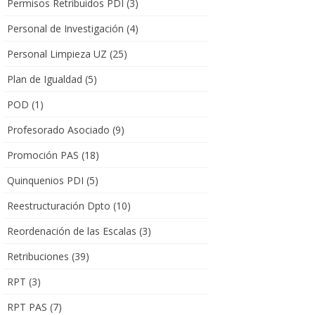
Permisos Retribuidos PDI
(3)
Personal de Investigación
(4)
Personal Limpieza UZ
(25)
Plan de Igualdad
(5)
POD
(1)
Profesorado Asociado
(9)
Promoción PAS
(18)
Quinquenios PDI
(5)
Reestructuración Dpto
(10)
Reordenación de las Escalas
(3)
Retribuciones
(39)
RPT
(3)
RPT PAS
(7)