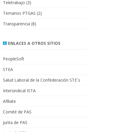
Teletrabajo
(3)
Temarios PTGAS
(2)
Transparencia
(8)
ENLACES A OTROS SITIOS
PeopleSoft
STEA
Salud Laboral de la Confederación STE´s
Intersindical ISTA
Afíliate
Comité de PAS
Junta de PAS