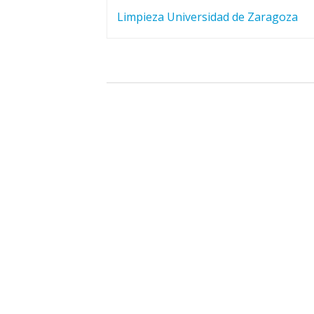
de
Limpieza Universidad de Zaragoza
entradas