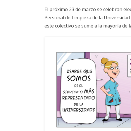
ELECCIONES UZ 2015
El próximo 23 de marzo se celebran ele
FEMINISMO E IGUALDAD
Personal de Limpieza de la Universidad
este colectivo se sume a la mayoría de l
ESTATUTOS