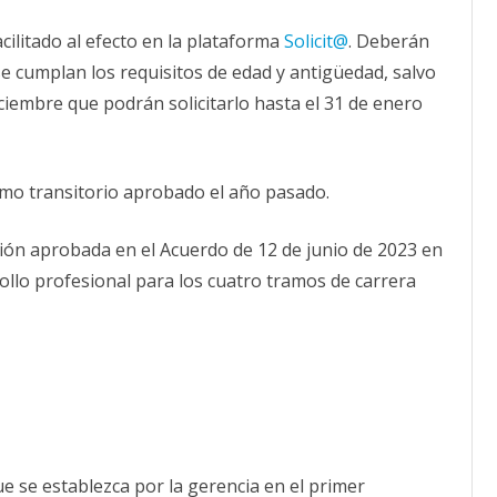
acilitado al efecto en la plataforma
Solicit@
. Deberán
 se cumplan los requisitos de edad y antigüedad, salvo
ciembre que podrán solicitarlo hasta el 31 de enero
amo transitorio aprobado el año pasado.
ión aprobada en el Acuerdo de 12 de junio de 2023 en
ollo profesional para los cuatro tramos de carrera
ue se establezca por la gerencia en el primer