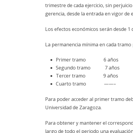
trimestre de cada ejercicio, sin perjuici
gerencia, desde la entrada en vigor de 
Los efectos económicos serán desde 1 d
La permanencia mínima en cada tramo p
Primer tramo 6 años
Segundo tramo 7 años
Tercer tramo 9 años
Cuarto tramo ——–
Para poder acceder al primer tramo deb
Universidad de Zaragoza.
Para obtener y mantener el correspond
largo de todo el periodo una evaluació