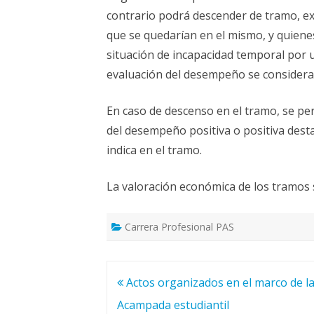
contrario podrá descender de tramo, ex
que se quedarían en el mismo, y quien
situación de incapacidad temporal por u
evaluación del desempeño se considerará
En caso de descenso en el tramo, se p
del desempeño positiva o positiva dest
indica en el tramo.
La valoración económica de los tramos 
Carrera Profesional PAS
Navegación
Actos organizados en el marco de l
de
Acampada estudiantil