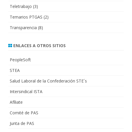
Teletrabajo
(3)
Temarios PTGAS
(2)
Transparencia
(8)
ENLACES A OTROS SITIOS
PeopleSoft
STEA
Salud Laboral de la Confederación STE´s
Intersindical ISTA
Afíliate
Comité de PAS
Junta de PAS