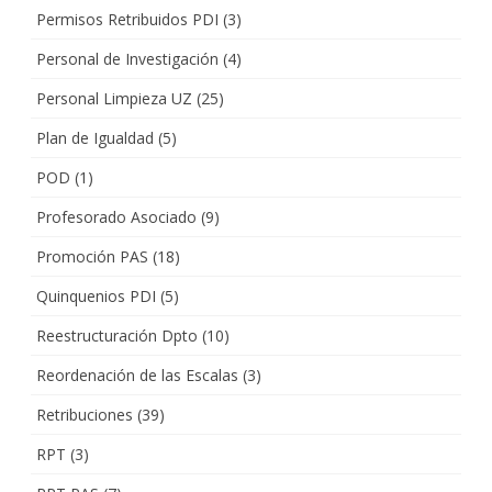
Permisos Retribuidos PDI
(3)
Personal de Investigación
(4)
Personal Limpieza UZ
(25)
Plan de Igualdad
(5)
POD
(1)
Profesorado Asociado
(9)
Promoción PAS
(18)
Quinquenios PDI
(5)
Reestructuración Dpto
(10)
Reordenación de las Escalas
(3)
Retribuciones
(39)
RPT
(3)