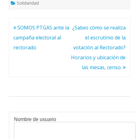
Solidaridad
Navegación
SOMOS PTGAS ante la
¿Sabes cómo se realiza
de
campaña electoral al
el escrutinio de la
entradas
rectorado
votación al Rectorado?
Horarios y ubicación de
las mesas, censo.
Nombre de usuario