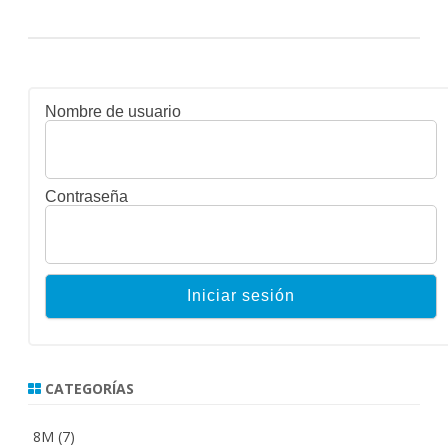
Nombre de usuario
Contraseña
CATEGORÍAS
8M
(7)