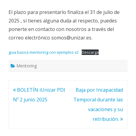
El plazo para presentarlo finaliza el 31 de julio de
2025 , si tienes alguna duda al respecto, puedes
ponerte en contacto con nosotros a través del
correo electrónico somos@unizar.es.
guia basica mentoring con ejemplos v2
Descarga
Mentoring
Navegación
BOLETÍN iUnizar PDI
Baja por Incapacidad
de
Nº 2 junio 2025
Temporal durante las
entradas
vacaciones y su
retribución.