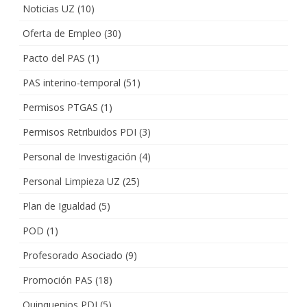
Noticias UZ
(10)
Oferta de Empleo
(30)
Pacto del PAS
(1)
PAS interino-temporal
(51)
Permisos PTGAS
(1)
Permisos Retribuidos PDI
(3)
Personal de Investigación
(4)
Personal Limpieza UZ
(25)
Plan de Igualdad
(5)
POD
(1)
Profesorado Asociado
(9)
Promoción PAS
(18)
Quinquenios PDI
(5)