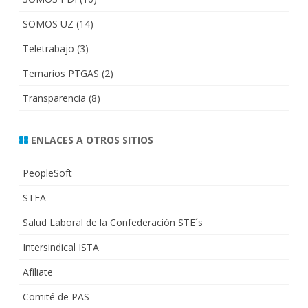
SOMOS UZ
(14)
Teletrabajo
(3)
Temarios PTGAS
(2)
Transparencia
(8)
ENLACES A OTROS SITIOS
PeopleSoft
STEA
Salud Laboral de la Confederación STE´s
Intersindical ISTA
Afíliate
Comité de PAS