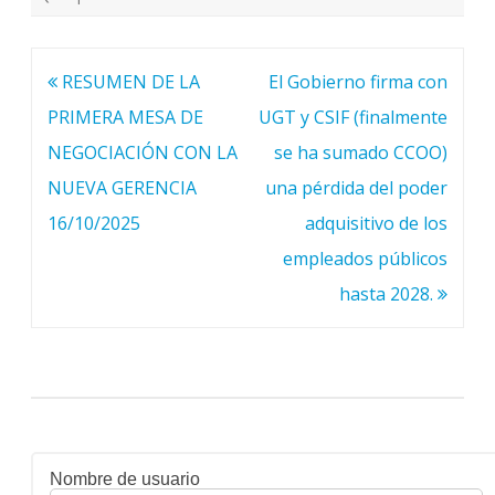
Navegación
RESUMEN DE LA
El Gobierno firma con
de
PRIMERA MESA DE
UGT y CSIF (finalmente
entradas
NEGOCIACIÓN CON LA
se ha sumado CCOO)
NUEVA GERENCIA
una pérdida del poder
16/10/2025
adquisitivo de los
empleados públicos
hasta 2028.
Nombre de usuario