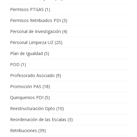
Permisos PTGAS
(1)
Permisos Retribuidos PDI
(3)
Personal de Investigación
(4)
Personal Limpieza UZ
(25)
Plan de Igualdad
(5)
POD
(1)
Profesorado Asociado
(9)
Promoción PAS
(18)
Quinquenios PDI
(5)
Reestructuración Dpto
(10)
Reordenación de las Escalas
(3)
Retribuciones
(39)