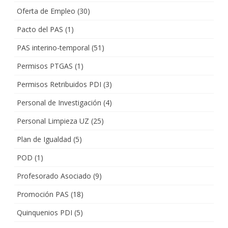
Oferta de Empleo
(30)
Pacto del PAS
(1)
PAS interino-temporal
(51)
Permisos PTGAS
(1)
Permisos Retribuidos PDI
(3)
Personal de Investigación
(4)
Personal Limpieza UZ
(25)
Plan de Igualdad
(5)
POD
(1)
Profesorado Asociado
(9)
Promoción PAS
(18)
Quinquenios PDI
(5)