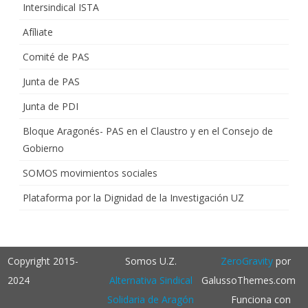
Intersindical ISTA
Afíliate
Comité de PAS
Junta de PAS
Junta de PDI
Bloque Aragonés- PAS en el Claustro y en el Consejo de
Gobierno
SOMOS movimientos sociales
Plataforma por la Dignidad de la Investigación UZ
Copyright 2015-
Somos U.Z.
ZeroGravity
por
2024
Alternativa Sindical
GalussoThemes.com
Solidaria de Aragón
Funciona con