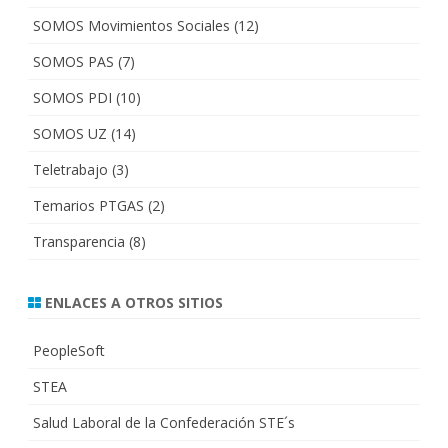
SOMOS Movimientos Sociales
(12)
SOMOS PAS
(7)
SOMOS PDI
(10)
SOMOS UZ
(14)
Teletrabajo
(3)
Temarios PTGAS
(2)
Transparencia
(8)
ENLACES A OTROS SITIOS
PeopleSoft
STEA
Salud Laboral de la Confederación STE´s