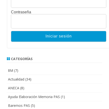
Contraseña
CATEGORÍAS
8M
(7)
Actualidad
(34)
ANECA
(8)
Ayuda Elaboración Memoria PAS
(1)
Baremos PAS
(5)