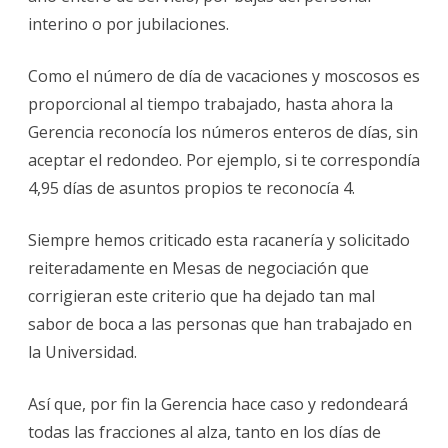
días
interino o por jubilaciones.
de
vacaciones
y
moscosos.
Como el número de día de vacaciones y moscosos es
proporcional al tiempo trabajado, hasta ahora la
Gerencia reconocía los números enteros de días, sin
aceptar el redondeo. Por ejemplo, si te correspondía
4,95 días de asuntos propios te reconocía 4.
Siempre hemos criticado esta racanería y solicitado
reiteradamente en Mesas de negociación que
corrigieran este criterio que ha dejado tan mal
sabor de boca a las personas que han trabajado en
la Universidad.
Así que, por fin la Gerencia hace caso y redondeará
todas las fracciones al alza, tanto en los días de