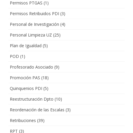
Permisos PTGAS
(1)
Permisos Retribuidos PDI
(3)
Personal de Investigación
(4)
Personal Limpieza UZ
(25)
Plan de Igualdad
(5)
POD
(1)
Profesorado Asociado
(9)
Promoción PAS
(18)
Quinquenios PDI
(5)
Reestructuración Dpto
(10)
Reordenación de las Escalas
(3)
Retribuciones
(39)
RPT
(3)