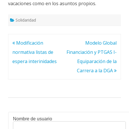
vacaciones como en los asuntos propios.
Solidaridad
Navegación
Modificación
Modelo Global
de
normativa listas de
Financiación y PTGAS I-
entradas
espera interinidades
Equiparación de la
Carrera a la DGA
Nombre de usuario