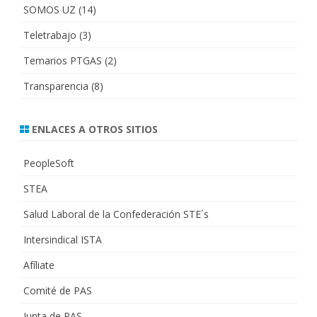
SOMOS UZ
(14)
Teletrabajo
(3)
Temarios PTGAS
(2)
Transparencia
(8)
ENLACES A OTROS SITIOS
PeopleSoft
STEA
Salud Laboral de la Confederación STE´s
Intersindical ISTA
Afíliate
Comité de PAS
Junta de PAS