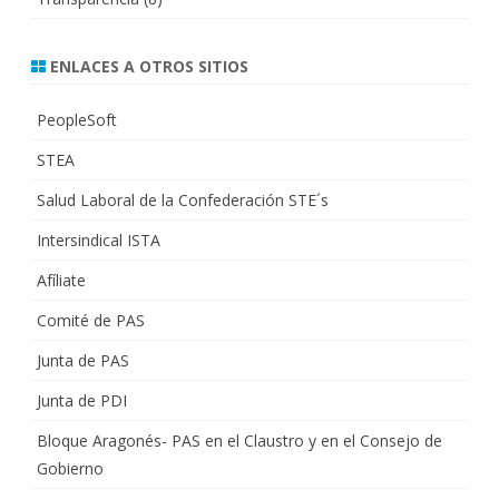
ENLACES A OTROS SITIOS
PeopleSoft
STEA
Salud Laboral de la Confederación STE´s
Intersindical ISTA
Afíliate
Comité de PAS
Junta de PAS
Junta de PDI
Bloque Aragonés- PAS en el Claustro y en el Consejo de
Gobierno