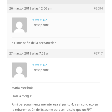
26 marzo, 2019 a las 12:06 am
#2694
SOMOS UZ
Participante
5.Eliminación de la precariedad.
27 marzo, 2019 a las 7:58 am
#2717
SOMOS UZ
Participante
María escribió:
Hola a tod@s:
A mí personalmente me interesa el punto 4, y en concreto en
la rebaremación de listas me parece ridículo que un RPT