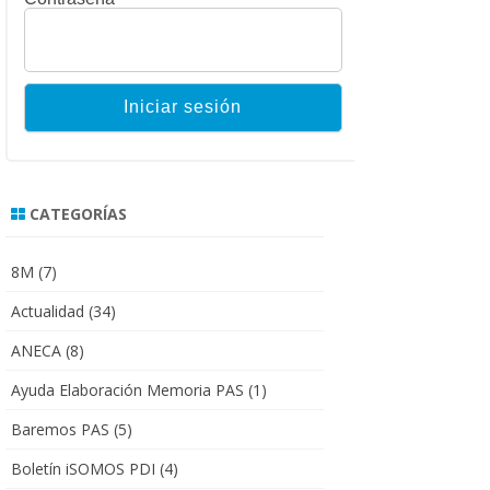
CATEGORÍAS
8M
(7)
Actualidad
(34)
ANECA
(8)
Ayuda Elaboración Memoria PAS
(1)
Baremos PAS
(5)
Boletín iSOMOS PDI
(4)