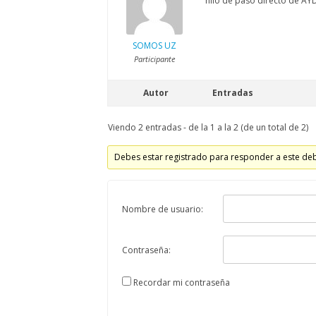
hilo de paso directo de AY
SOMOS UZ
Participante
Autor
Entradas
Viendo 2 entradas - de la 1 a la 2 (de un total de 2)
Debes estar registrado para responder a este de
Nombre de usuario:
Contraseña:
Recordar mi contraseña