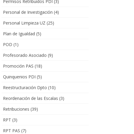
Permisos Retribuidos PDI
(3)
Personal de Investigación
(4)
Personal Limpieza UZ
(25)
Plan de Igualdad
(5)
POD
(1)
Profesorado Asociado
(9)
Promoción PAS
(18)
Quinquenios PDI
(5)
Reestructuración Dpto
(10)
Reordenación de las Escalas
(3)
Retribuciones
(39)
RPT
(3)
RPT PAS
(7)