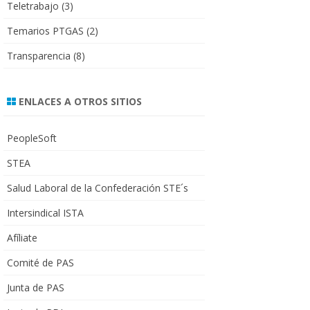
Teletrabajo
(3)
Temarios PTGAS
(2)
Transparencia
(8)
ENLACES A OTROS SITIOS
PeopleSoft
STEA
Salud Laboral de la Confederación STE´s
Intersindical ISTA
Afíliate
Comité de PAS
Junta de PAS