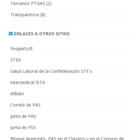
Temarios PTGAS
(2)
Transparencia
(8)
ENLACES A OTROS SITIOS
PeopleSoft
STEA
Salud Laboral de la Confederación STE´s
Intersindical ISTA
Afíliate
Comité de PAS
Junta de PAS
Junta de PDI
Bloque Aragonés- PAS en el Claustro y en el Consejo de