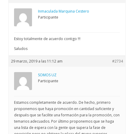
Inmaculada Marquina Cestero
Participante
Estoy totalmente de acuerdo contigo !!!
Saludos
29 marzo, 2019 a las 11:12 am
#2734
SOMOS UZ
Participante
Estamos completamente de acuerdo. De hecho, primero
proponemos que haya promoción en cantidad suficiente y
después que se facilite una formación para la promoción, con
temarios adecuados. Por último proponemos que se haga
una lista de espera con la gente que supera la fase de
oposición pero no obtiene la plaza del grupo superior.