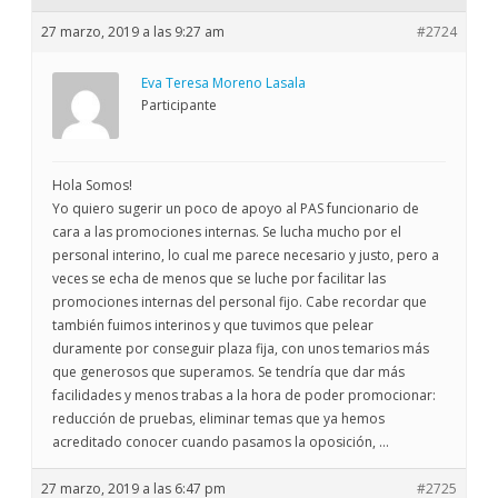
27 marzo, 2019 a las 9:27 am
#2724
Eva Teresa Moreno Lasala
Participante
Hola Somos!
Yo quiero sugerir un poco de apoyo al PAS funcionario de
cara a las promociones internas. Se lucha mucho por el
personal interino, lo cual me parece necesario y justo, pero a
veces se echa de menos que se luche por facilitar las
promociones internas del personal fijo. Cabe recordar que
también fuimos interinos y que tuvimos que pelear
duramente por conseguir plaza fija, con unos temarios más
que generosos que superamos. Se tendría que dar más
facilidades y menos trabas a la hora de poder promocionar:
reducción de pruebas, eliminar temas que ya hemos
acreditado conocer cuando pasamos la oposición, …
27 marzo, 2019 a las 6:47 pm
#2725