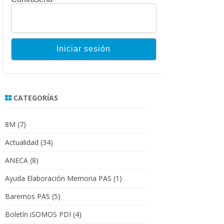
CATEGORÍAS
8M
(7)
Actualidad
(34)
ANECA
(8)
Ayuda Elaboración Memoria PAS
(1)
Baremos PAS
(5)
Boletín iSOMOS PDI
(4)