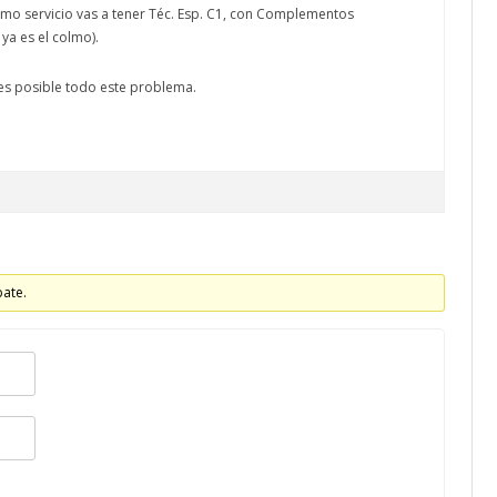
o servicio vas a tener Téc. Esp. C1, con Complementos
 ya es el colmo).
es posible todo este problema.
bate.