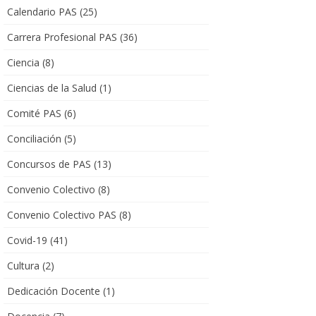
Calendario PAS
(25)
Carrera Profesional PAS
(36)
Ciencia
(8)
Ciencias de la Salud
(1)
Comité PAS
(6)
Conciliación
(5)
Concursos de PAS
(13)
Convenio Colectivo
(8)
Convenio Colectivo PAS
(8)
Covid-19
(41)
Cultura
(2)
Dedicación Docente
(1)