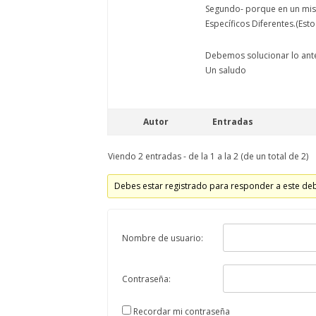
Segundo- porque en un mism
Específicos Diferentes.(Esto
Debemos solucionar lo ant
Un saludo
Autor
Entradas
Viendo 2 entradas - de la 1 a la 2 (de un total de 2)
Debes estar registrado para responder a este de
Nombre de usuario:
Contraseña:
Recordar mi contraseña