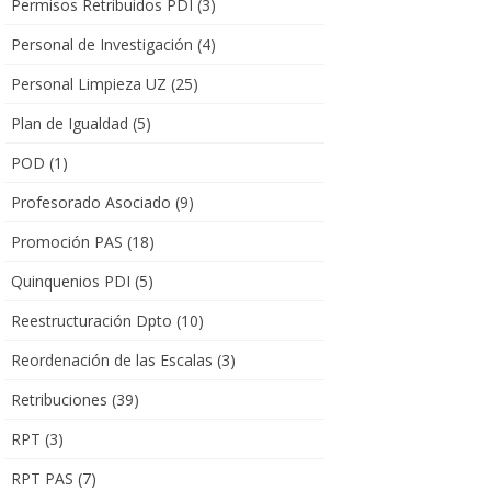
Permisos Retribuidos PDI
(3)
Personal de Investigación
(4)
Personal Limpieza UZ
(25)
Plan de Igualdad
(5)
POD
(1)
Profesorado Asociado
(9)
Promoción PAS
(18)
Quinquenios PDI
(5)
Reestructuración Dpto
(10)
Reordenación de las Escalas
(3)
Retribuciones
(39)
RPT
(3)
RPT PAS
(7)