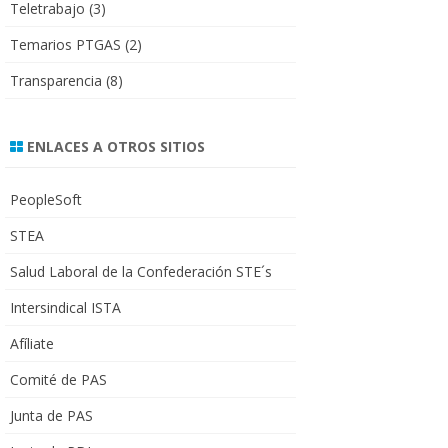
Teletrabajo
(3)
Temarios PTGAS
(2)
Transparencia
(8)
ENLACES A OTROS SITIOS
PeopleSoft
STEA
Salud Laboral de la Confederación STE´s
Intersindical ISTA
Afíliate
Comité de PAS
Junta de PAS