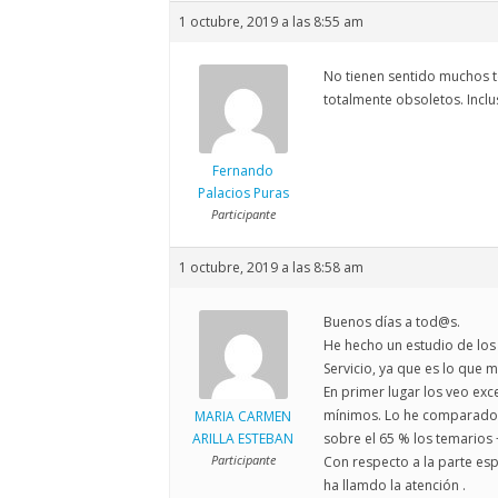
1 octubre, 2019 a las 8:55 am
No tienen sentido muchos t
totalmente obsoletos. Inclus
Fernando
Palacios Puras
Participante
1 octubre, 2019 a las 8:58 am
Buenos días a tod@s.
He hecho un estudio de los 
Servicio, ya que es lo que 
En primer lugar los veo ex
mínimos. Lo he comparado c
MARIA CARMEN
ARILLA ESTEBAN
sobre el 65 % los temarios 
Participante
Con respecto a la parte esp
ha llamdo la atención .