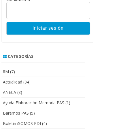
CATEGORÍAS
8M
(7)
Actualidad
(34)
ANECA
(8)
Ayuda Elaboración Memoria PAS
(1)
Baremos PAS
(5)
Boletín iSOMOS PDI
(4)