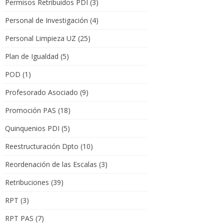
Permisos Retribuidos PDI
(3)
Personal de Investigación
(4)
Personal Limpieza UZ
(25)
Plan de Igualdad
(5)
POD
(1)
Profesorado Asociado
(9)
Promoción PAS
(18)
Quinquenios PDI
(5)
Reestructuración Dpto
(10)
Reordenación de las Escalas
(3)
Retribuciones
(39)
RPT
(3)
RPT PAS
(7)