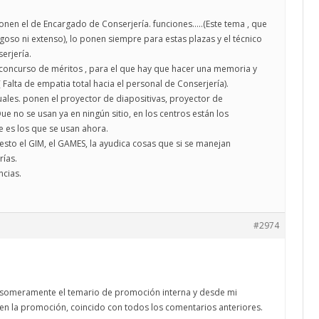
nen el de Encargado de Conserjería. funciones…..(Este tema , que
agoso ni extenso), lo ponen siempre para estas plazas y el técnico
erjería.
 concurso de méritos , para el que hay que hacer una memoria y
( Falta de empatia total hacia el personal de Conserjería).
ales. ponen el proyector de diapositivas, proyector de
ue no se usan ya en ningún sitio, en los centros están los
 es los que se usan ahora.
esto el GIM, el GAMES, la ayudica cosas que si se manejan
rías.
cias.
#2974
 someramente el temario de promoción interna y desde mi
 en la promoción, coincido con todos los comentarios anteriores.