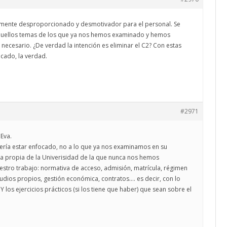
almente desproporcionado y desmotivador para el personal. Se
quellos temas de los que ya nos hemos examinado y hemos
necesario. ¿De verdad la intención es eliminar el C2? Con estas
cado, la verdad.
#2971
Eva.
ería estar enfocado, no a lo que ya nos examinamos en su
 propia de la Univerisidad de la que nunca nos hemos
estro trabajo: normativa de acceso, admisión, matrícula, régimen
udios propios, gestión económica, contratos…. es decir, con lo
 los ejercicios prácticos (si los tiene que haber) que sean sobre el