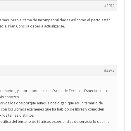
#2972
emas, pero el tema de incompatibilidades así como el pacto están
o el Plan Concilia debería actualizarse.
#2973
temarios, y sobre todo el de la Escala de Técnicos Especialistas de
más conozco.
cesivos los dos porque aunque nos digan que es un temario de
on los últimos exámenes que ha habido de libres y coinciden
+ los temas distintos.
ecífica del temario de técnicos especialistas de servicio lo que me