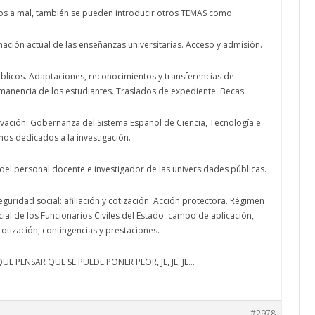
s a mal, también se pueden introducir otros TEMAS como:
ación actual de las enseñanzas universitarias. Acceso y admisión.
úblicos. Adaptaciones, reconocimientos y transferencias de
manencia de los estudiantes. Traslados de expediente. Becas.
ovación: Gobernanza del Sistema Español de Ciencia, Tecnología e
os dedicados a la investigación.
 del personal docente e investigador de las universidades públicas.
eguridad social: afiliación y cotización. Acción protectora. Régimen
cial de los Funcionarios Civiles del Estado: campo de aplicación,
cotización, contingencias y prestaciones.
UE PENSAR QUE SE PUEDE PONER PEOR, JE, JE, JE…
#2978