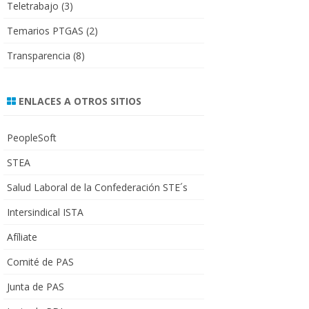
Teletrabajo
(3)
Temarios PTGAS
(2)
Transparencia
(8)
ENLACES A OTROS SITIOS
PeopleSoft
STEA
Salud Laboral de la Confederación STE´s
Intersindical ISTA
Afíliate
Comité de PAS
Junta de PAS