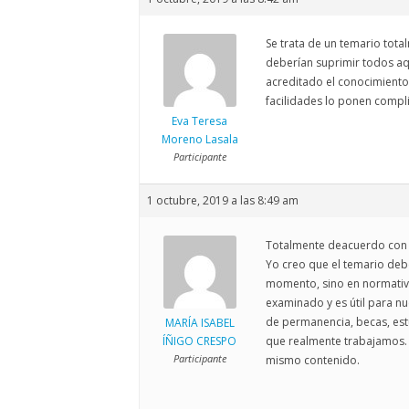
Se trata de un temario tot
deberían suprimir todos a
acreditado el conocimiento 
facilidades lo ponen compli
Eva Teresa
Moreno Lasala
Participante
1 octubre, 2019 a las 8:49 am
Totalmente deacuerdo con 
Yo creo que el temario deb
momento, sino en normativa
examinado y es útil para nu
de permanencia, becas, est
MARÍA ISABEL
ÍÑIGO CRESPO
que realmente trabajamos. Y
Participante
mismo contenido.