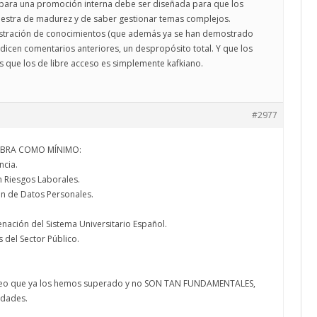
para una promoción interna debe ser diseñada para que los
estra de madurez y de saber gestionar temas complejos.
mostración de conocimientos (que además ya se han demostrado
dicen comentarios anteriores, un despropósito total. Y que los
 que los de libre acceso es simplemente kafkiano.
#2977
SOBRA COMO MÍNIMO:
ncia.
n Riesgos Laborales.
ón de Datos Personales.
nación del Sistema Universitario Español.
 del Sector Público.
creo que ya los hemos superado y no SON TAN FUNDAMENTALES,
idades.