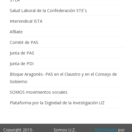
Salud Laboral de la Confederación STE´s
Intersindical ISTA
Afíliate
Comité de PAS
Junta de PAS
Junta de PDI
Bloque Aragonés- PAS en el Claustro y en el Consejo de
Gobierno
SOMOS movimientos sociales
Plataforma por la Dignidad de la Investigación UZ
Copyright 2015-
Somos U.Z.
ZeroGravity
por