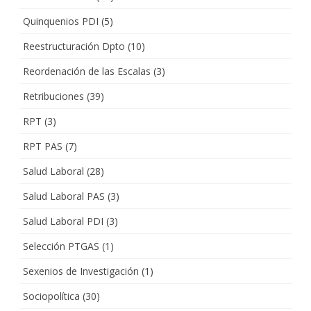
Quinquenios PDI
(5)
Reestructuración Dpto
(10)
Reordenación de las Escalas
(3)
Retribuciones
(39)
RPT
(3)
RPT PAS
(7)
Salud Laboral
(28)
Salud Laboral PAS
(3)
Salud Laboral PDI
(3)
Selección PTGAS
(1)
Sexenios de Investigación
(1)
Sociopolítica
(30)