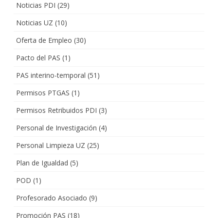
Noticias PDI
(29)
Noticias UZ
(10)
Oferta de Empleo
(30)
Pacto del PAS
(1)
PAS interino-temporal
(51)
Permisos PTGAS
(1)
Permisos Retribuidos PDI
(3)
Personal de Investigación
(4)
Personal Limpieza UZ
(25)
Plan de Igualdad
(5)
POD
(1)
Profesorado Asociado
(9)
Promoción PAS
(18)