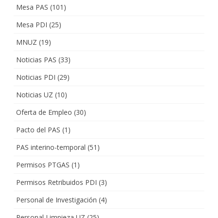
Mesa PAS
(101)
Mesa PDI
(25)
MNUZ
(19)
Noticias PAS
(33)
Noticias PDI
(29)
Noticias UZ
(10)
Oferta de Empleo
(30)
Pacto del PAS
(1)
PAS interino-temporal
(51)
Permisos PTGAS
(1)
Permisos Retribuidos PDI
(3)
Personal de Investigación
(4)
Personal Limpieza UZ
(25)