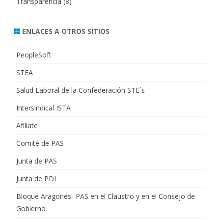
Transparencia
(8)
ENLACES A OTROS SITIOS
PeopleSoft
STEA
Salud Laboral de la Confederación STE´s
Intersindical ISTA
Afíliate
Comité de PAS
Junta de PAS
Junta de PDI
Bloque Aragonés- PAS en el Claustro y en el Consejo de
Gobierno