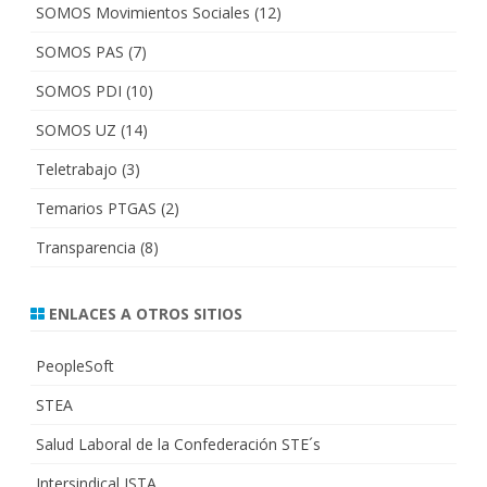
SOMOS Movimientos Sociales
(12)
SOMOS PAS
(7)
SOMOS PDI
(10)
SOMOS UZ
(14)
Teletrabajo
(3)
Temarios PTGAS
(2)
Transparencia
(8)
ENLACES A OTROS SITIOS
PeopleSoft
STEA
Salud Laboral de la Confederación STE´s
Intersindical ISTA