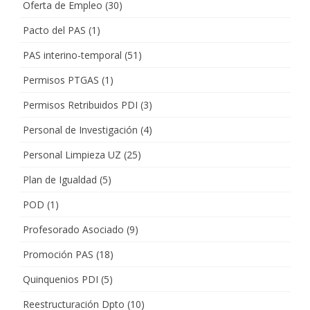
Oferta de Empleo
(30)
Pacto del PAS
(1)
PAS interino-temporal
(51)
Permisos PTGAS
(1)
Permisos Retribuidos PDI
(3)
Personal de Investigación
(4)
Personal Limpieza UZ
(25)
Plan de Igualdad
(5)
POD
(1)
Profesorado Asociado
(9)
Promoción PAS
(18)
Quinquenios PDI
(5)
Reestructuración Dpto
(10)