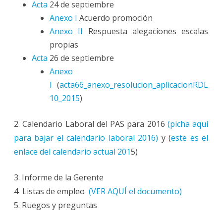
Acta
24 de septiembre
Anexo I
Acuerdo promoción
Anexo II
Respuesta alegaciones escalas
propias
Acta
26 de septiembre
Anexo
I
(
acta66_anexo_resolucion_aplicacionRDL
10_2015
)
2. Calendario Laboral del PAS para 2016
(picha aquí
para bajar el calendario laboral 2016)
y (
este es el
enlace del calendario actual 201
5)
3. Informe de la Gerente
4 Listas de empleo
(VER AQUÍ el documento)
5. Ruegos y preguntas