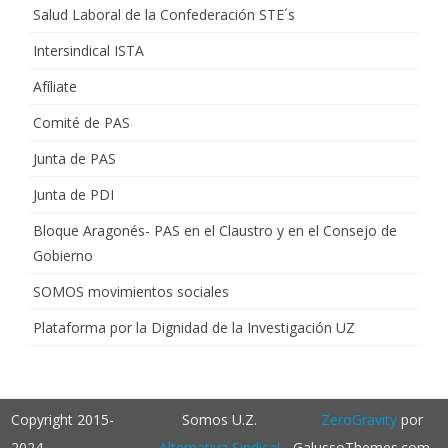
Salud Laboral de la Confederación STE´s
Intersindical ISTA
Afíliate
Comité de PAS
Junta de PAS
Junta de PDI
Bloque Aragonés- PAS en el Claustro y en el Consejo de
Gobierno
SOMOS movimientos sociales
Plataforma por la Dignidad de la Investigación UZ
Copyright 2015-
Somos U.Z.
ZeroGravity
por
2024
Alternativa Sindical
GalussoThemes.com