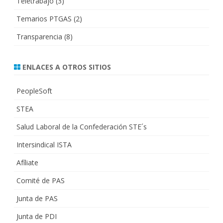
Teletrabajo
(3)
Temarios PTGAS
(2)
Transparencia
(8)
ENLACES A OTROS SITIOS
PeopleSoft
STEA
Salud Laboral de la Confederación STE´s
Intersindical ISTA
Afíliate
Comité de PAS
Junta de PAS
Junta de PDI