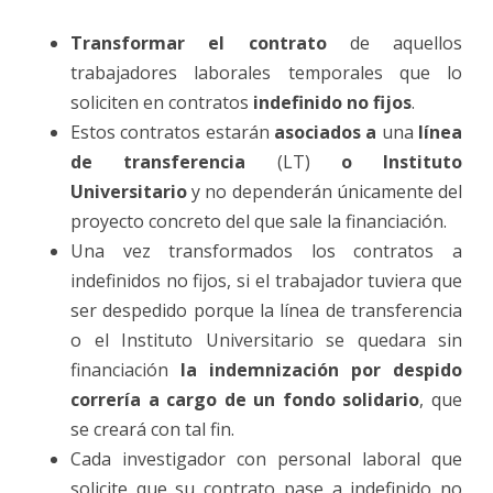
Transformar el contrato
de aquellos
trabajadores laborales temporales que lo
soliciten en contratos
indefinido no fijos
.
Estos contratos estarán
asociados a
una
línea
de transferencia
(LT)
o Instituto
Universitario
y no dependerán únicamente del
proyecto concreto del que sale la financiación.
Una vez transformados los contratos a
indefinidos no fijos, si el trabajador tuviera que
ser despedido porque la línea de transferencia
o el Instituto Universitario se quedara sin
financiación
la indemnización por despido
correría a cargo de un fondo solidario
, que
se creará con tal fin.
Cada investigador con personal laboral que
solicite que su contrato pase a indefinido no