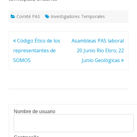
Comité PAS
Investigadores Temporales
Navegación
Código Ético de los
Asambleas PAS laboral
de
representantes de
20 Junio Río Ebro; 22
entradas
SOMOS
Junio Geológicas
Nombre de usuario