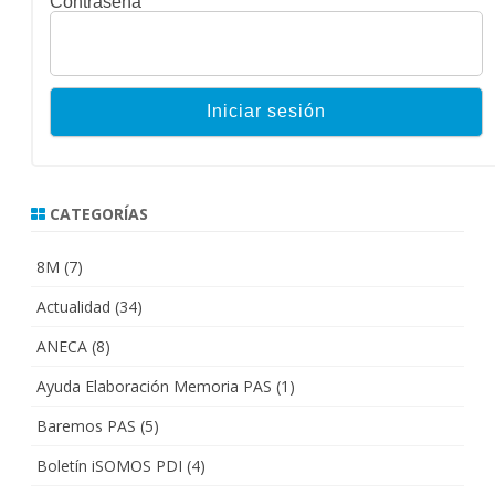
Contraseña
CATEGORÍAS
8M
(7)
Actualidad
(34)
ANECA
(8)
Ayuda Elaboración Memoria PAS
(1)
Baremos PAS
(5)
Boletín iSOMOS PDI
(4)