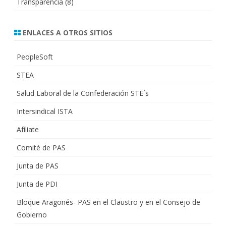
Transparencia
(8)
ENLACES A OTROS SITIOS
PeopleSoft
STEA
Salud Laboral de la Confederación STE´s
Intersindical ISTA
Afíliate
Comité de PAS
Junta de PAS
Junta de PDI
Bloque Aragonés- PAS en el Claustro y en el Consejo de
Gobierno