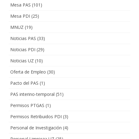
Mesa PAS
(101)
Mesa PDI
(25)
MNUZ
(19)
Noticias PAS
(33)
Noticias PDI
(29)
Noticias UZ
(10)
Oferta de Empleo
(30)
Pacto del PAS
(1)
PAS interino-temporal
(51)
Permisos PTGAS
(1)
Permisos Retribuidos PDI
(3)
Personal de Investigación
(4)
Personal Limpieza UZ
(25)