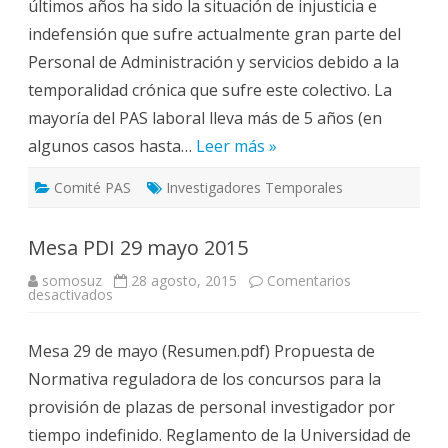
últimos años ha sido la situación de injusticia e
indefensión que sufre actualmente gran parte del
Personal de Administración y servicios debido a la
temporalidad crónica que sufre este colectivo. La
mayoría del PAS laboral lleva más de 5 años (en
algunos casos hasta…
Leer más »
Comité PAS
Investigadores Temporales
Mesa PDI 29 mayo 2015
somosuz
28 agosto, 2015
Comentarios
en
desactivados
Mesa
PDI
29
Mesa 29 de mayo (Resumen.pdf) Propuesta de
mayo
2015
Normativa reguladora de los concursos para la
provisión de plazas de personal investigador por
tiempo indefinido. Reglamento de la Universidad de