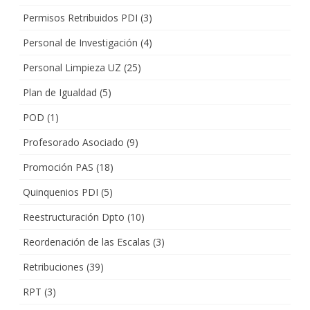
Permisos Retribuidos PDI
(3)
Personal de Investigación
(4)
Personal Limpieza UZ
(25)
Plan de Igualdad
(5)
POD
(1)
Profesorado Asociado
(9)
Promoción PAS
(18)
Quinquenios PDI
(5)
Reestructuración Dpto
(10)
Reordenación de las Escalas
(3)
Retribuciones
(39)
RPT
(3)