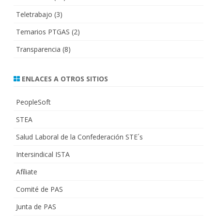
Teletrabajo
(3)
Temarios PTGAS
(2)
Transparencia
(8)
ENLACES A OTROS SITIOS
PeopleSoft
STEA
Salud Laboral de la Confederación STE´s
Intersindical ISTA
Afíliate
Comité de PAS
Junta de PAS