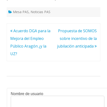
Mesa PAS
,
Noticias PAS
Navegación
Acuerdo DGA para la
Propuesta de SOMOS
de
Mejora del Empleo
sobre incentivo de la
entradas
Público Aragón ¿y la
jubilación anticipada
UZ?
Nombre de usuario