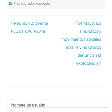
Profesorado Asociado
Navegación
Reunión 2. Comité
1º de Mayo: los
de
PLUZ ( 13/04/2018)
sindicatos y
entradas
movimientos sociales
más reivindicativos
denuncian la
explotación
Nombre de usuario