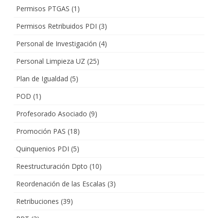
Permisos PTGAS
(1)
Permisos Retribuidos PDI
(3)
Personal de Investigación
(4)
Personal Limpieza UZ
(25)
Plan de Igualdad
(5)
POD
(1)
Profesorado Asociado
(9)
Promoción PAS
(18)
Quinquenios PDI
(5)
Reestructuración Dpto
(10)
Reordenación de las Escalas
(3)
Retribuciones
(39)