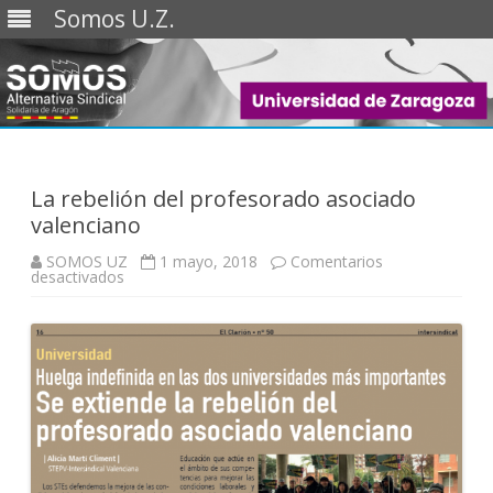
Somos U.Z.
Saltar
al
contenido
La rebelión del profesorado asociado
valenciano
SOMOS UZ
1 mayo, 2018
Comentarios
en
desactivados
La
rebelión
del
profesorado
asociado
valenciano