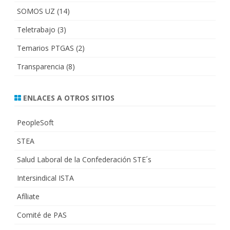
SOMOS UZ
(14)
Teletrabajo
(3)
Temarios PTGAS
(2)
Transparencia
(8)
ENLACES A OTROS SITIOS
PeopleSoft
STEA
Salud Laboral de la Confederación STE´s
Intersindical ISTA
Afíliate
Comité de PAS