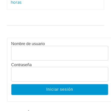
entradas
horas
Nombre de usuario
Contraseña