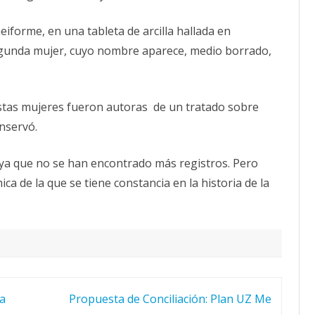
eiforme, en una tableta de arcilla hallada en
egunda mujer, cuyo nombre aparece, medio borrado,
 estas mujeres fueron autoras de un tratado sobre
nservó.
 ya que no se han encontrado más registros. Pero
ca de la que se tiene constancia en la historia de la
la
Propuesta de Conciliación: Plan UZ Me