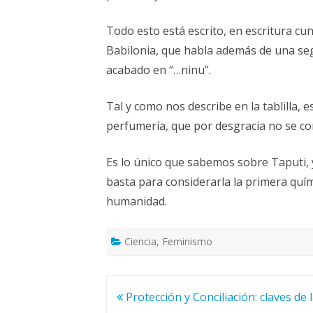
Todo esto está escrito, en escritura cun
Babilonia, que habla además de una s
acabado en “…ninu”.
Tal y como nos describe en la tablilla,
perfumería, que por desgracia no se co
Es lo único que sabemos sobre Taputi,
basta para considerarla la primera quími
humanidad.
Ciencia
,
Feminismo
Navegación
Protección y Conciliación: claves de 