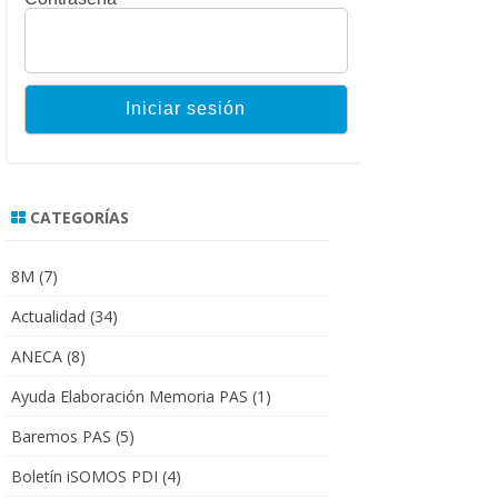
CATEGORÍAS
8M
(7)
Actualidad
(34)
ANECA
(8)
Ayuda Elaboración Memoria PAS
(1)
Baremos PAS
(5)
Boletín iSOMOS PDI
(4)