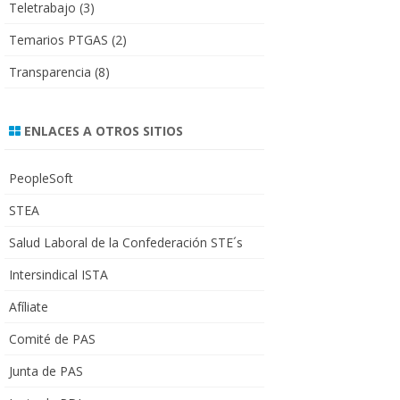
Teletrabajo
(3)
Temarios PTGAS
(2)
Transparencia
(8)
ENLACES A OTROS SITIOS
PeopleSoft
STEA
Salud Laboral de la Confederación STE´s
Intersindical ISTA
Afíliate
Comité de PAS
Junta de PAS