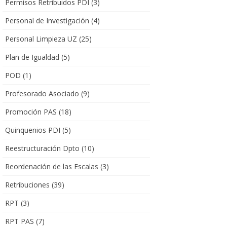
Permisos Retribuidos PDI
(3)
Personal de Investigación
(4)
Personal Limpieza UZ
(25)
Plan de Igualdad
(5)
POD
(1)
Profesorado Asociado
(9)
Promoción PAS
(18)
Quinquenios PDI
(5)
Reestructuración Dpto
(10)
Reordenación de las Escalas
(3)
Retribuciones
(39)
RPT
(3)
RPT PAS
(7)