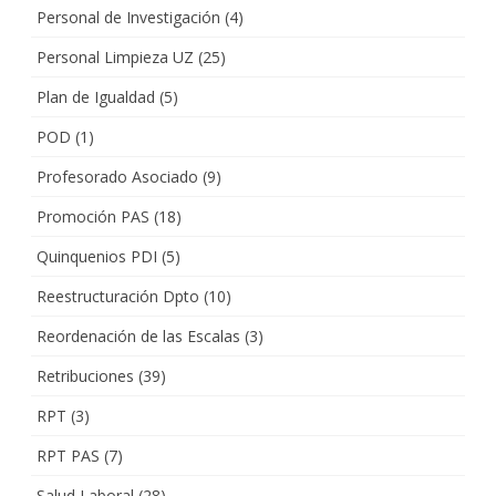
Personal de Investigación
(4)
Personal Limpieza UZ
(25)
Plan de Igualdad
(5)
POD
(1)
Profesorado Asociado
(9)
Promoción PAS
(18)
Quinquenios PDI
(5)
Reestructuración Dpto
(10)
Reordenación de las Escalas
(3)
Retribuciones
(39)
RPT
(3)
RPT PAS
(7)
Salud Laboral
(28)