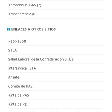
Temarios PTGAS
(2)
Transparencia
(8)
ENLACES A OTROS SITIOS
PeopleSoft
STEA
Salud Laboral de la Confederación STE´s
Intersindical ISTA
Afíliate
Comité de PAS
Junta de PAS
Junta de PDI