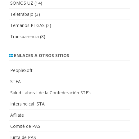
SOMOS UZ
(14)
Teletrabajo
(3)
Temarios PTGAS
(2)
Transparencia
(8)
ENLACES A OTROS SITIOS
PeopleSoft
STEA
Salud Laboral de la Confederación STE´s
Intersindical ISTA
Afíliate
Comité de PAS
Junta de PAS