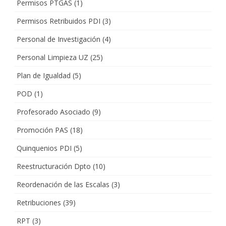
Permisos PTGAS
(1)
Permisos Retribuidos PDI
(3)
Personal de Investigación
(4)
Personal Limpieza UZ
(25)
Plan de Igualdad
(5)
POD
(1)
Profesorado Asociado
(9)
Promoción PAS
(18)
Quinquenios PDI
(5)
Reestructuración Dpto
(10)
Reordenación de las Escalas
(3)
Retribuciones
(39)
RPT
(3)