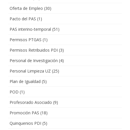
Oferta de Empleo
(30)
Pacto del PAS
(1)
PAS interino-temporal
(51)
Permisos PTGAS
(1)
Permisos Retribuidos PDI
(3)
Personal de Investigación
(4)
Personal Limpieza UZ
(25)
Plan de Igualdad
(5)
POD
(1)
Profesorado Asociado
(9)
Promoción PAS
(18)
Quinquenios PDI
(5)