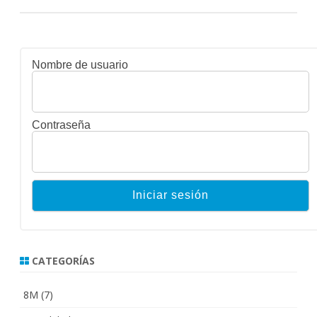
Nombre de usuario
Contraseña
CATEGORÍAS
8M
(7)