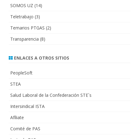
SOMOS UZ
(14)
Teletrabajo
(3)
Temarios PTGAS
(2)
Transparencia
(8)
ENLACES A OTROS SITIOS
PeopleSoft
STEA
Salud Laboral de la Confederación STE´s
Intersindical ISTA
Afíliate
Comité de PAS