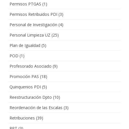
Permisos PTGAS
(1)
Permisos Retribuidos PDI
(3)
Personal de Investigación
(4)
Personal Limpieza UZ
(25)
Plan de Igualdad
(5)
POD
(1)
Profesorado Asociado
(9)
Promoción PAS
(18)
Quinquenios PDI
(5)
Reestructuración Dpto
(10)
Reordenación de las Escalas
(3)
Retribuciones
(39)
RPT
(3)