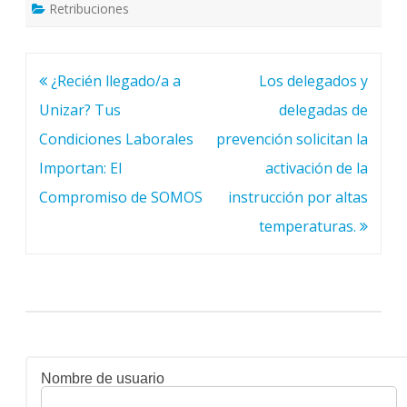
Retribuciones
Navegación
¿Recién llegado/a a
Los delegados y
de
Unizar? Tus
delegadas de
entradas
Condiciones Laborales
prevención solicitan la
Importan: El
activación de la
Compromiso de SOMOS
instrucción por altas
temperaturas.
Nombre de usuario