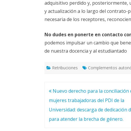
adquisitivo perdido y, posteriormente,
y actualización a lo largo del contrato
necesaria de los receptores, reconociend
No dudes en ponerte en contacto co
podemos impulsar un cambio que benefici
de nuestra docencia y al estudiantado
Retribuciones
Complementos auton
Navegación
Nuevo derecho para la conciliación 
de
mujeres trabajadoras del PDI de la
entradas
Universidad: descarga de dedicación 
para atender la brecha de género.