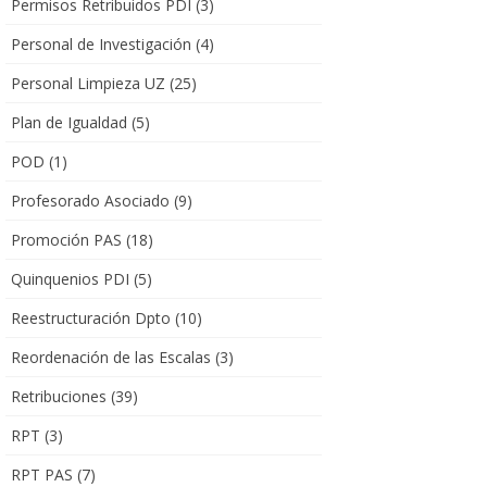
Permisos Retribuidos PDI
(3)
Personal de Investigación
(4)
Personal Limpieza UZ
(25)
Plan de Igualdad
(5)
POD
(1)
Profesorado Asociado
(9)
Promoción PAS
(18)
Quinquenios PDI
(5)
Reestructuración Dpto
(10)
Reordenación de las Escalas
(3)
Retribuciones
(39)
RPT
(3)
RPT PAS
(7)