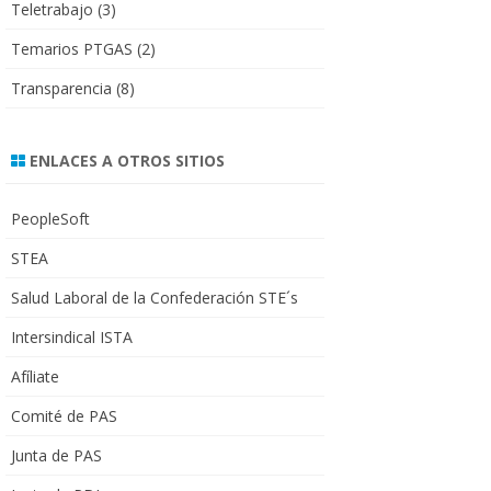
Teletrabajo
(3)
Temarios PTGAS
(2)
Transparencia
(8)
ENLACES A OTROS SITIOS
PeopleSoft
STEA
Salud Laboral de la Confederación STE´s
Intersindical ISTA
Afíliate
Comité de PAS
Junta de PAS