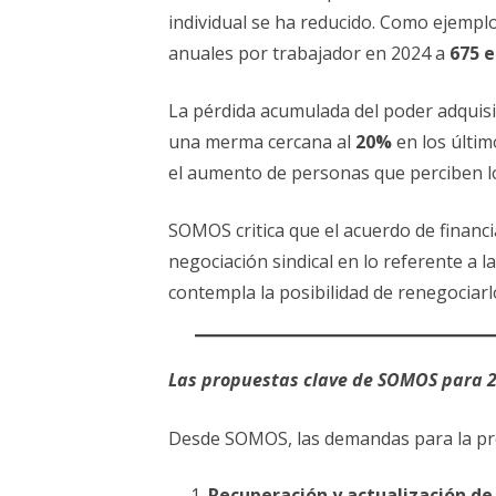
individual se ha reducido. Como ejempl
anuales por trabajador en 2024 a
675 e
La pérdida acumulada del poder adquisi
una merma cercana al
20%
en los últim
el aumento de personas que perciben lo
SOMOS critica que el acuerdo de finan
negociación sindical en lo referente a 
contempla la posibilidad de renegociarlo
Las propuestas clave de SOMOS para 
Desde SOMOS, las demandas para la pró
Recuperación y actualización de 