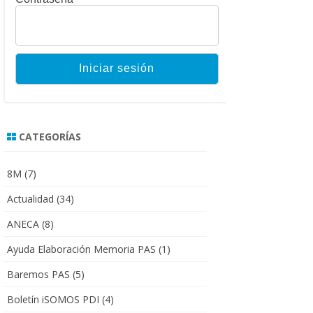
CATEGORÍAS
8M
(7)
Actualidad
(34)
ANECA
(8)
Ayuda Elaboración Memoria PAS
(1)
Baremos PAS
(5)
Boletín iSOMOS PDI
(4)