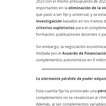
2023 con el mismo presupuesto de 202
importantes en la
eliminación de la v
que pasó a ser fijo y universal, y se es
investigación
basados en los tramos de
criterios supletorios
para el compleme
formación, publicaciones docentes o par
Sin embargo, la negociación económic
limitada por el
Acuerdo de Financiaci
complementos autonómicos en 9 millone
La alarmante pérdida de poder adquis
Esta cuantía fija ha provocado una
pérd
complementos no se revalorizan al ritmo
Además, al ser complementos variables 