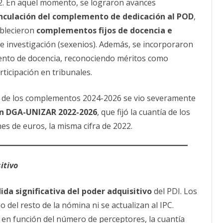
2. En aquel momento, se lograron avances
inculación del complemento de dedicación al POD
,
tablecieron
complementos fijos de docencia e
 investigación (sexenios). Además, se incorporaron
nto de docencia, reconociendo méritos como
ticipación en tribunales.
a de los complementos 2024-2026 se vio severamente
ón DGA-UNIZAR 2022-2026
, que fijó la cuantía de los
s de euros, la misma cifra de 2022.
itivo
ida significativa del poder adquisitivo
del PDI. Los
 del resto de la nómina ni se actualizan al IPC.
en función del número de perceptores, la cuantía