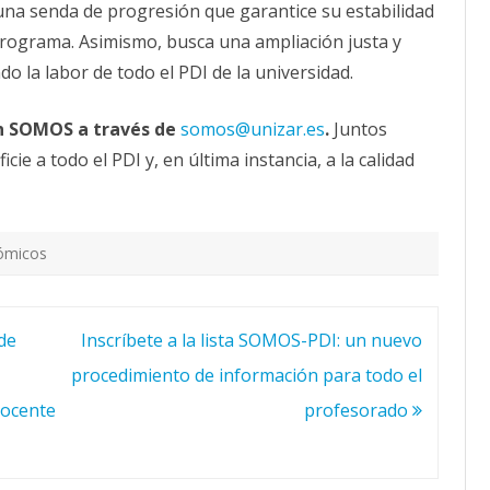
 una senda de progresión que garantice su estabilidad
-programa. Asimismo, busca una ampliación justa y
o la labor de todo el PDI de la universidad.
n SOMOS a través de
somos@unizar.es
.
Juntos
e a todo el PDI y, en última instancia, a la calidad
ómicos
de
Inscríbete a la lista SOMOS-PDI: un nuevo
procedimiento de información para todo el
docente
profesorado