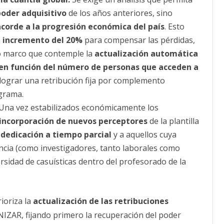
poder adquisitivo
de los años anteriores, sino
acorde a la progresión económica del país
. Esto
n
incremento del 20%
para compensar las pérdidas,
o marco que contemple la
actualización automática
en función del número de personas que acceden a
s lograr una retribución fija por complemento
ograma.
Una vez estabilizados económicamente los
incorporación de nuevos perceptores
de la plantilla
 dedicación a tiempo parcial
y a aquellos cuya
encia (como investigadores, tanto laborales como
ersidad de casuísticas dentro del profesorado de la
ioriza la
actualización de las retribuciones
NIZAR, fijando primero la recuperación del poder