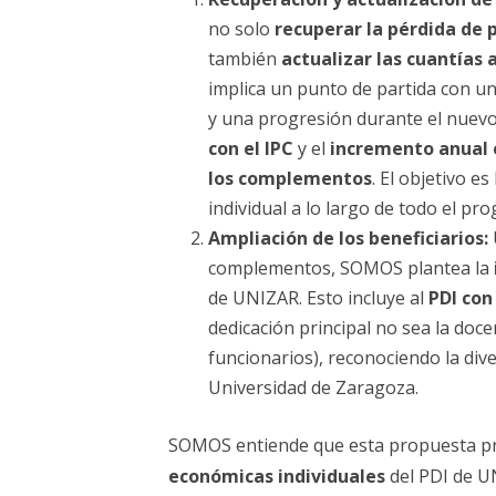
no solo
recuperar la pérdida de 
también
actualizar las cuantías 
implica un punto de partida con u
y una progresión durante el nuev
con el IPC
y el
incremento anual 
los complementos
. El objetivo e
individual a lo largo de todo el pr
Ampliación de los beneficiarios:
complementos, SOMOS plantea la
de UNIZAR. Esto incluye al
PDI con
dedicación principal no sea la doc
funcionarios), reconociendo la div
Universidad de Zaragoza.
SOMOS entiende que esta propuesta pr
económicas individuales
del PDI de U