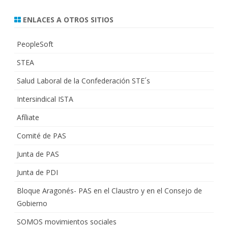
ENLACES A OTROS SITIOS
PeopleSoft
STEA
Salud Laboral de la Confederación STE´s
Intersindical ISTA
Afíliate
Comité de PAS
Junta de PAS
Junta de PDI
Bloque Aragonés- PAS en el Claustro y en el Consejo de
Gobierno
SOMOS movimientos sociales