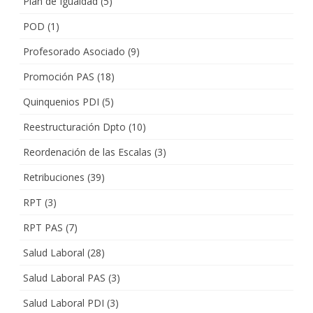
Plan de Igualdad
(5)
POD
(1)
Profesorado Asociado
(9)
Promoción PAS
(18)
Quinquenios PDI
(5)
Reestructuración Dpto
(10)
Reordenación de las Escalas
(3)
Retribuciones
(39)
RPT
(3)
RPT PAS
(7)
Salud Laboral
(28)
Salud Laboral PAS
(3)
Salud Laboral PDI
(3)