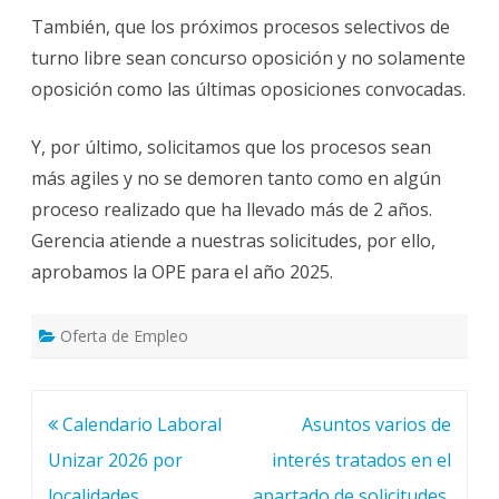
También, que los próximos procesos selectivos de
turno libre sean concurso oposición y no solamente
oposición como las últimas oposiciones convocadas.
Y, por último, solicitamos que los procesos sean
más agiles y no se demoren tanto como en algún
proceso realizado que ha llevado más de 2 años.
Gerencia atiende a nuestras solicitudes, por ello,
aprobamos la OPE para el año 2025.
Oferta de Empleo
Navegación
Calendario Laboral
Asuntos varios de
de
Unizar 2026 por
interés tratados en el
entradas
localidades
apartado de solicitudes,