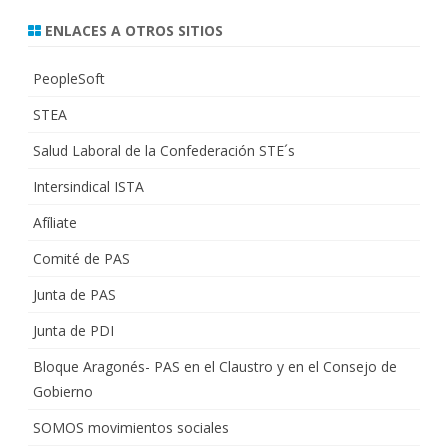
ENLACES A OTROS SITIOS
PeopleSoft
STEA
Salud Laboral de la Confederación STE´s
Intersindical ISTA
Afíliate
Comité de PAS
Junta de PAS
Junta de PDI
Bloque Aragonés- PAS en el Claustro y en el Consejo de
Gobierno
SOMOS movimientos sociales