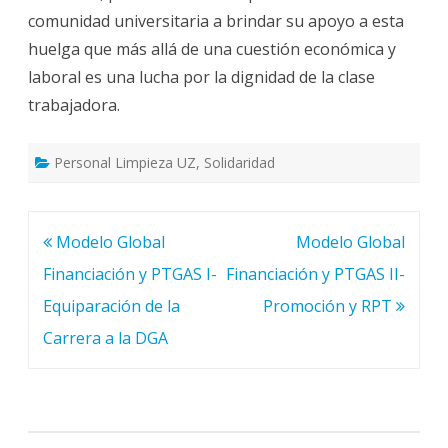
comunidad universitaria a brindar su apoyo a esta
huelga que más allá de una cuestión económica y
laboral es una lucha por la dignidad de la clase
trabajadora.
Personal Limpieza UZ
,
Solidaridad
Navegación
Modelo Global
Modelo Global
de
Financiación y PTGAS I-
Financiación y PTGAS II-
entradas
Equiparación de la
Promoción y RPT
Carrera a la DGA