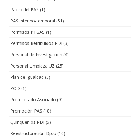
Pacto del PAS
(1)
PAS interino-temporal
(51)
Permisos PTGAS
(1)
Permisos Retribuidos PDI
(3)
Personal de Investigación
(4)
Personal Limpieza UZ
(25)
Plan de Igualdad
(5)
POD
(1)
Profesorado Asociado
(9)
Promoción PAS
(18)
Quinquenios PDI
(5)
Reestructuración Dpto
(10)