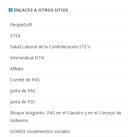
ENLACES A OTROS SITIOS
PeopleSoft
STEA
Salud Laboral de la Confederación STE´s
Intersindical ISTA
Afíliate
Comité de PAS
Junta de PAS
Junta de PDI
Bloque Aragonés- PAS en el Claustro y en el Consejo de
Gobierno
SOMOS movimientos sociales