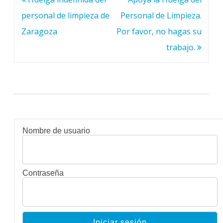
de
personal de limpieza de
Personal de Limpieza.
entradas
Zaragoza
Por favor, no hagas su
trabajo.
Nombre de usuario
Contraseña