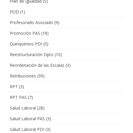
Plan de Igualdad
(5)
POD
(1)
Profesorado Asociado
(9)
Promoción PAS
(18)
Quinquenios PDI
(5)
Reestructuración Dpto
(10)
Reordenación de las Escalas
(3)
Retribuciones
(39)
RPT
(3)
RPT PAS
(7)
Salud Laboral
(28)
Salud Laboral PAS
(3)
Salud Laboral PDI
(3)