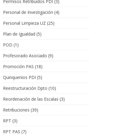
Permisos Retribuidos PDI
(3)
Personal de Investigación
(4)
Personal Limpieza UZ
(25)
Plan de Igualdad
(5)
POD
(1)
Profesorado Asociado
(9)
Promoción PAS
(18)
Quinquenios PDI
(5)
Reestructuración Dpto
(10)
Reordenación de las Escalas
(3)
Retribuciones
(39)
RPT
(3)
RPT PAS
(7)