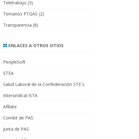
Teletrabajo
(3)
Temarios PTGAS
(2)
Transparencia
(8)
ENLACES A OTROS SITIOS
PeopleSoft
STEA
Salud Laboral de la Confederación STE´s
Intersindical ISTA
Afíliate
Comité de PAS
Junta de PAS