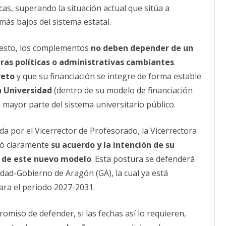
cas, superando la situación actual que sitúa a
ás bajos del sistema estatal.
 esto, los complementos
no deben depender de un
as políticas o administrativas cambiantes
.
reto
y que su financiación se integre de forma estable
a Universidad
(dentro de su modelo de financiación
a mayor parte del sistema universitario público.
da por el Vicerrector de Profesorado, la Vicerrectora
tó claramente
su acuerdo y la intención de su
n de este nuevo modelo
. Esta postura se defenderá
idad-Gobierno de Aragón (GA), la cual ya está
ara el periodo 2027-2031.
miso de defender, si las fechas así lo requieren,