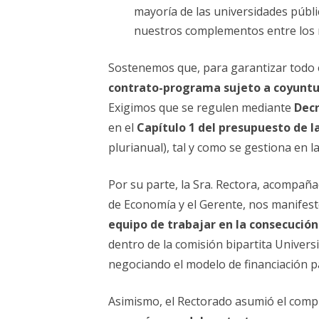
mayoría de las universidades públi
nuestros complementos entre los m
Sostenemos que, para garantizar todo
contrato-programa sujeto a coyuntur
Exigimos que se regulen mediante
Dec
en el
Capítulo 1 del presupuesto de l
plurianual), tal y como se gestiona en l
Por su parte, la Sra. Rectora, acompaña
de Economía y el Gerente, nos manifes
equipo de trabajar en la consecució
dentro de la comisión bipartita Univers
negociando el modelo de financiación p
Asimismo, el Rectorado asumió el compro