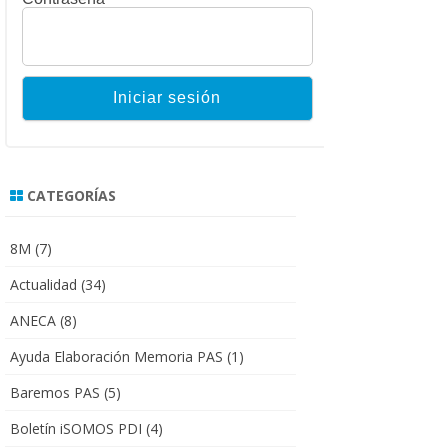
CATEGORÍAS
8M
(7)
Actualidad
(34)
ANECA
(8)
Ayuda Elaboración Memoria PAS
(1)
Baremos PAS
(5)
Boletín iSOMOS PDI
(4)