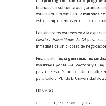
una
prórroga del contrato-programa 
financiación suficiente que garantice u
esta cuantía mínima en
12 millones de
estos complementos en el marco actual
Los sindicatos estamos ya a la espera 
Ciencia y Universidades del GA
para trasla
inmediata de un proceso de negociación
Finalmente,
las organizaciones sindi
mostrada por la Sra. Rectora y su eq
para que este frente común cristalice e
para todo el PDI de la Universidad de Z
FIRMADO:
CCOO, CGT, CSIF, SOMOS y UGT