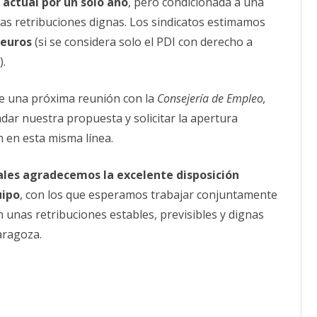
actual por un solo año
, pero condicionada a una
nas retribuciones dignas. Los sindicatos estimamos
 euros
(si se considera solo el PDI con derecho a
).
de una próxima reunión con la
Consejería de Empleo,
dar nuestra propuesta y solicitar la apertura
 en esta misma línea.
cales agradecemos la excelente disposición
uipo
, con los que esperamos trabajar conjuntamente
n unas retribuciones estables, previsibles y dignas
aragoza.