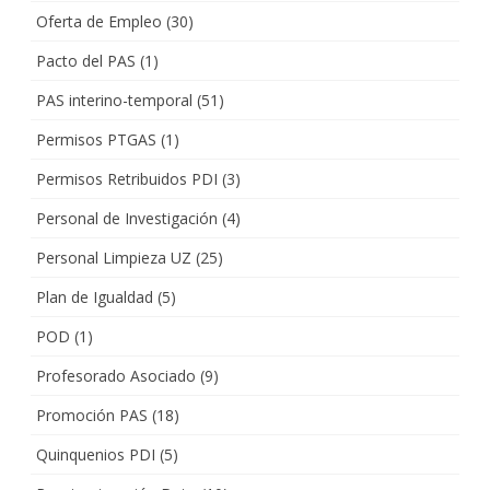
Oferta de Empleo
(30)
Pacto del PAS
(1)
PAS interino-temporal
(51)
Permisos PTGAS
(1)
Permisos Retribuidos PDI
(3)
Personal de Investigación
(4)
Personal Limpieza UZ
(25)
Plan de Igualdad
(5)
POD
(1)
Profesorado Asociado
(9)
Promoción PAS
(18)
Quinquenios PDI
(5)