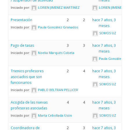
/ suspensión de actividad
meses
Iniciado por:
LORIEN JIMENEZ MARTINEZ
LORIEN JIMENEZ MA
Presentación
2
2
hace 7 años, 3
meses
Iniciado por:
Paula González Granados
SOMOS UZ
Pago de tasas
3
3
hace 7 años, 3
meses
Iniciado por:
Noelia Marqués Cobeta
Paula González Gr
Trienios profesores
2
4
hace 7 años, 3
asociados que son
meses
funcionarios
SOMOS UZ
Iniciado por:
PABLO BELTRAN PELLICER
Acogida de las nuevas
4
4
hace 7 años, 3
profesoras asociadas
meses
Iniciado por:
Marta Cebollada Usón
SOMOS UZ
Coordinadora de
2
3
hace 7 años, 3