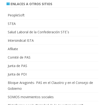
ENLACES A OTROS SITIOS
PeopleSoft
STEA
Salud Laboral de la Confederación STE´s
Intersindical ISTA
Afíliate
Comité de PAS
Junta de PAS
Junta de PDI
Bloque Aragonés- PAS en el Claustro y en el Consejo de
Gobierno
SOMOS movimientos sociales