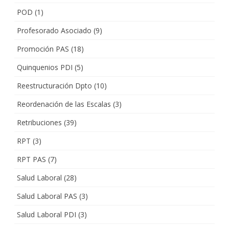
POD
(1)
Profesorado Asociado
(9)
Promoción PAS
(18)
Quinquenios PDI
(5)
Reestructuración Dpto
(10)
Reordenación de las Escalas
(3)
Retribuciones
(39)
RPT
(3)
RPT PAS
(7)
Salud Laboral
(28)
Salud Laboral PAS
(3)
Salud Laboral PDI
(3)