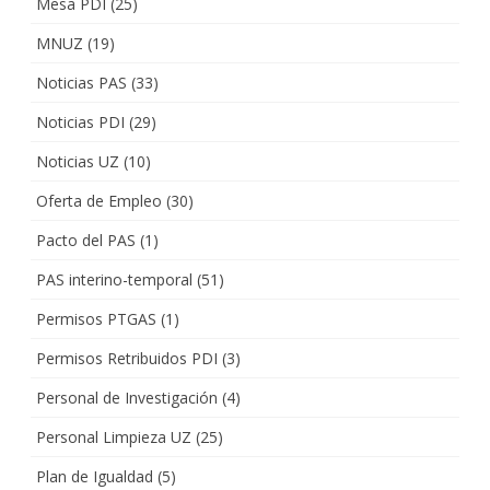
Mesa PDI
(25)
MNUZ
(19)
Noticias PAS
(33)
Noticias PDI
(29)
Noticias UZ
(10)
Oferta de Empleo
(30)
Pacto del PAS
(1)
PAS interino-temporal
(51)
Permisos PTGAS
(1)
Permisos Retribuidos PDI
(3)
Personal de Investigación
(4)
Personal Limpieza UZ
(25)
Plan de Igualdad
(5)