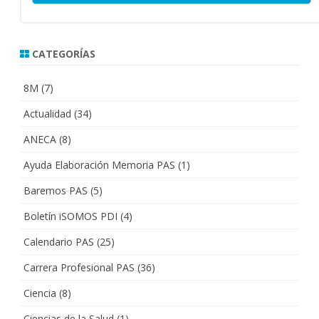
CATEGORÍAS
8M
(7)
Actualidad
(34)
ANECA
(8)
Ayuda Elaboración Memoria PAS
(1)
Baremos PAS
(5)
Boletín iSOMOS PDI
(4)
Calendario PAS
(25)
Carrera Profesional PAS
(36)
Ciencia
(8)
Ciencias de la Salud
(1)