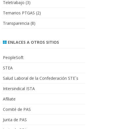
Teletrabajo
(3)
Temarios PTGAS
(2)
Transparencia
(8)
ENLACES A OTROS SITIOS
PeopleSoft
STEA
Salud Laboral de la Confederación STE´s
Intersindical ISTA
Afíliate
Comité de PAS
Junta de PAS