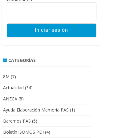
CATEGORÍAS
8M
(7)
Actualidad
(34)
ANECA
(8)
Ayuda Elaboración Memoria PAS
(1)
Baremos PAS
(5)
Boletín iSOMOS PDI
(4)