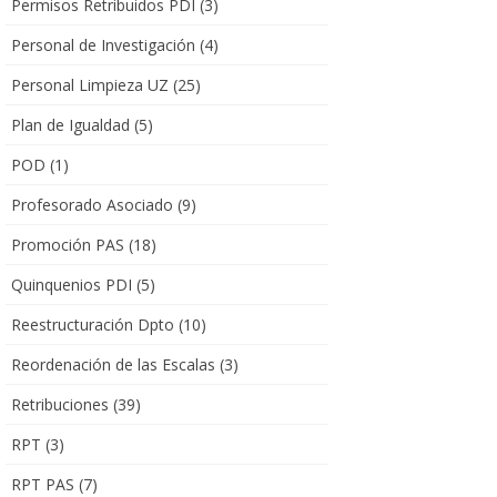
Permisos Retribuidos PDI
(3)
Personal de Investigación
(4)
Personal Limpieza UZ
(25)
Plan de Igualdad
(5)
POD
(1)
Profesorado Asociado
(9)
Promoción PAS
(18)
Quinquenios PDI
(5)
Reestructuración Dpto
(10)
Reordenación de las Escalas
(3)
Retribuciones
(39)
RPT
(3)
RPT PAS
(7)