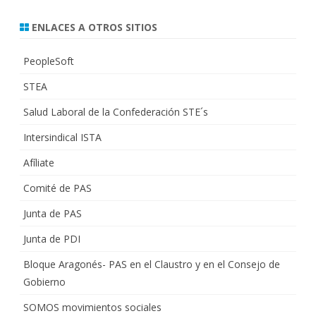
ENLACES A OTROS SITIOS
PeopleSoft
STEA
Salud Laboral de la Confederación STE´s
Intersindical ISTA
Afíliate
Comité de PAS
Junta de PAS
Junta de PDI
Bloque Aragonés- PAS en el Claustro y en el Consejo de
Gobierno
SOMOS movimientos sociales