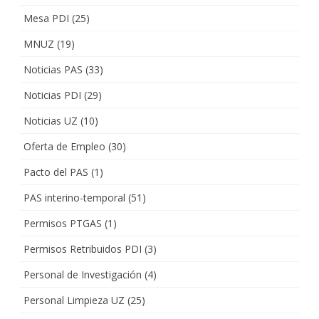
Mesa PDI
(25)
MNUZ
(19)
Noticias PAS
(33)
Noticias PDI
(29)
Noticias UZ
(10)
Oferta de Empleo
(30)
Pacto del PAS
(1)
PAS interino-temporal
(51)
Permisos PTGAS
(1)
Permisos Retribuidos PDI
(3)
Personal de Investigación
(4)
Personal Limpieza UZ
(25)