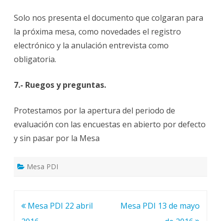
Solo nos presenta el documento que colgaran para
la próxima mesa, como novedades el registro
electrónico y la anulación entrevista como
obligatoria.
7.- Ruegos y preguntas.
Protestamos por la apertura del periodo de
evaluación con las encuestas en abierto por defecto
y sin pasar por la Mesa
Mesa PDI
Navegación
Mesa PDI 22 abril
Mesa PDI 13 de mayo
de