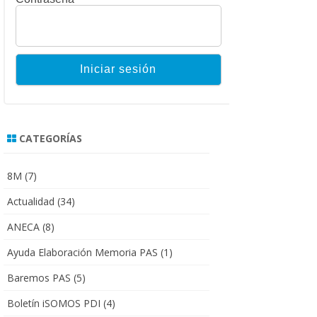
CATEGORÍAS
8M
(7)
Actualidad
(34)
ANECA
(8)
Ayuda Elaboración Memoria PAS
(1)
Baremos PAS
(5)
Boletín iSOMOS PDI
(4)