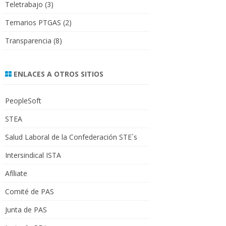
Teletrabajo
(3)
Temarios PTGAS
(2)
Transparencia
(8)
ENLACES A OTROS SITIOS
PeopleSoft
STEA
Salud Laboral de la Confederación STE´s
Intersindical ISTA
Afíliate
Comité de PAS
Junta de PAS