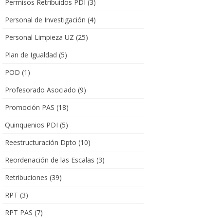
Permisos Retribuidos PDI
(3)
Personal de Investigación
(4)
Personal Limpieza UZ
(25)
Plan de Igualdad
(5)
POD
(1)
Profesorado Asociado
(9)
Promoción PAS
(18)
Quinquenios PDI
(5)
Reestructuración Dpto
(10)
Reordenación de las Escalas
(3)
Retribuciones
(39)
RPT
(3)
RPT PAS
(7)