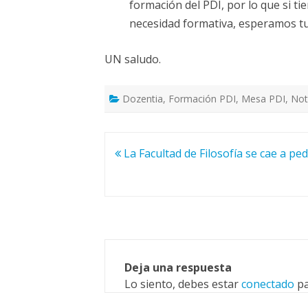
formación del PDI, por lo que si t
necesidad formativa, esperamos tu
UN saludo.
Dozentia
,
Formación PDI
,
Mesa PDI
,
Not
Navegación
La Facultad de Filosofía se cae a pe
de
entradas
Deja una respuesta
Lo siento, debes estar
conectado
pa