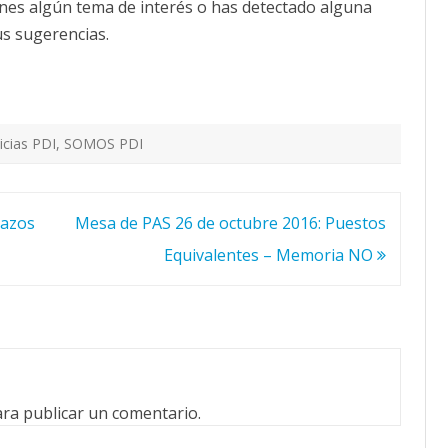
ienes algún tema de interés o has detectado alguna
s sugerencias.
icias PDI
,
SOMOS PDI
dazos
Mesa de PAS 26 de octubre 2016: Puestos
Equivalentes – Memoria NO
ra publicar un comentario.