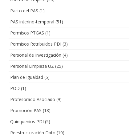
Pacto del PAS
(1)
PAS interino-temporal
(51)
Permisos PTGAS
(1)
Permisos Retribuidos PDI
(3)
Personal de Investigación
(4)
Personal Limpieza UZ
(25)
Plan de Igualdad
(5)
POD
(1)
Profesorado Asociado
(9)
Promoción PAS
(18)
Quinquenios PDI
(5)
Reestructuración Dpto
(10)