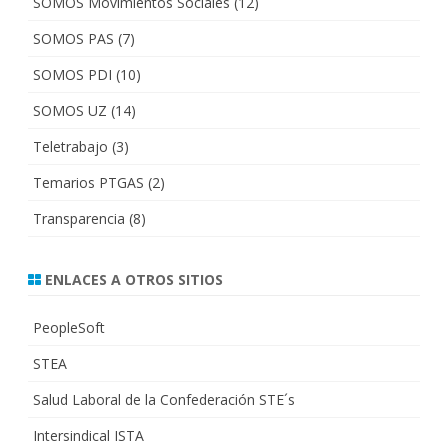
SOMOS Movimientos Sociales
(12)
SOMOS PAS
(7)
SOMOS PDI
(10)
SOMOS UZ
(14)
Teletrabajo
(3)
Temarios PTGAS
(2)
Transparencia
(8)
ENLACES A OTROS SITIOS
PeopleSoft
STEA
Salud Laboral de la Confederación STE´s
Intersindical ISTA