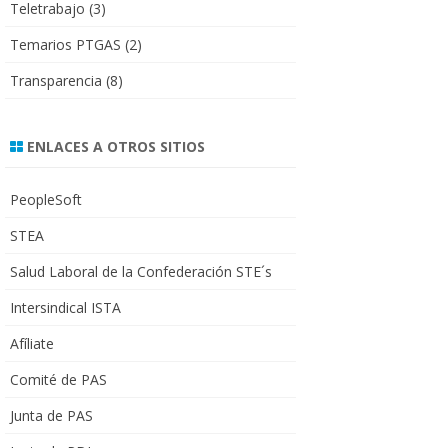
Teletrabajo
(3)
Temarios PTGAS
(2)
Transparencia
(8)
ENLACES A OTROS SITIOS
PeopleSoft
STEA
Salud Laboral de la Confederación STE´s
Intersindical ISTA
Afíliate
Comité de PAS
Junta de PAS