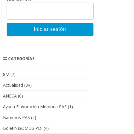
CATEGORÍAS
8M
(7)
Actualidad
(34)
ANECA
(8)
Ayuda Elaboración Memoria PAS
(1)
Baremos PAS
(5)
Boletín iSOMOS PDI
(4)