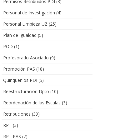
Permisos Retribuidos PDI
(3)
Personal de Investigación
(4)
Personal Limpieza UZ
(25)
Plan de Igualdad
(5)
POD
(1)
Profesorado Asociado
(9)
Promoción PAS
(18)
Quinquenios PDI
(5)
Reestructuración Dpto
(10)
Reordenación de las Escalas
(3)
Retribuciones
(39)
RPT
(3)
RPT PAS
(7)