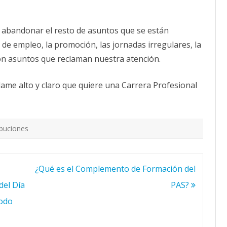
ca abandonar el resto de asuntos que se están
de empleo, la promoción, las jornadas irregulares, la
on asuntos que reclaman nuestra atención.
clame alto y claro que quiere una Carrera Profesional
ibuciones
¿Qué es el Complemento de Formación del
del Día
PAS?
todo