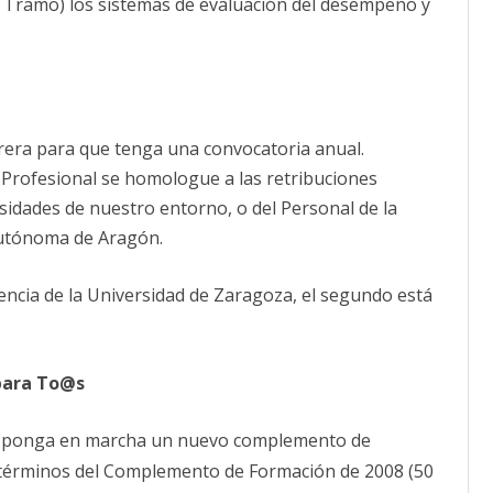
r Tramo) los sistemas de evaluación del desempeño y
rrera para que tenga una convocatoria anual.
Profesional se homologue a las retribuciones
rsidades de nuestro entorno, o del Personal de la
Autónoma de Aragón.
encia de la Universidad de Zaragoza, el segundo está
para To@s
 ponga en marcha un nuevo complemento de
os términos del Complemento de Formación de 2008 (50