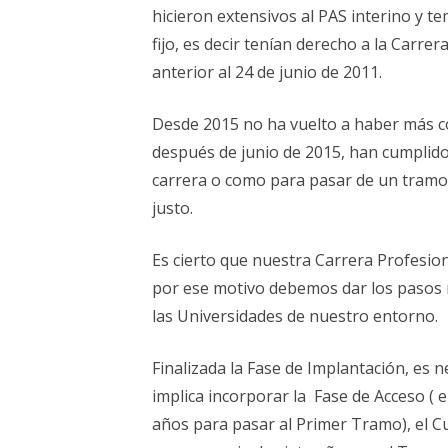
hicieron extensivos al PAS interino y t
fijo, es decir tenían derecho a la Car
anterior al 24 de junio de 2011.
Desde 2015 no ha vuelto a haber más c
después de junio de 2015, han cumplido
carrera o como para pasar de un tramo a
justo.
Es cierto que nuestra Carrera Profesio
por ese motivo debemos dar los pasos 
las Universidades de nuestro entorno.
Finalizada la Fase de Implantación, es 
implica incorporar la Fase de Acceso (
años para pasar al Primer Tramo), el C