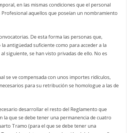
emporal, en las mismas condiciones que el personal
rera Profesional aquellos que poseían un nombramiento
onvocatorias. De esta forma las personas que,
 la antigüedad suficiente como para acceder a la
l siguiente, se han visto privadas de ello. No es
nal se ve compensada con unos importes ridículos,
necesarios para su retribución se homologue a las de
necesario desarrollar el resto del Reglamento que
 en la que se debe tener una permanencia de cuatro
uarto Tramo (para el que se debe tener una