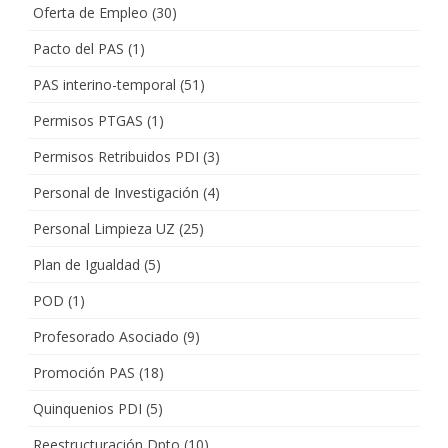
Oferta de Empleo
(30)
Pacto del PAS
(1)
PAS interino-temporal
(51)
Permisos PTGAS
(1)
Permisos Retribuidos PDI
(3)
Personal de Investigación
(4)
Personal Limpieza UZ
(25)
Plan de Igualdad
(5)
POD
(1)
Profesorado Asociado
(9)
Promoción PAS
(18)
Quinquenios PDI
(5)
Reestructuración Dpto
(10)