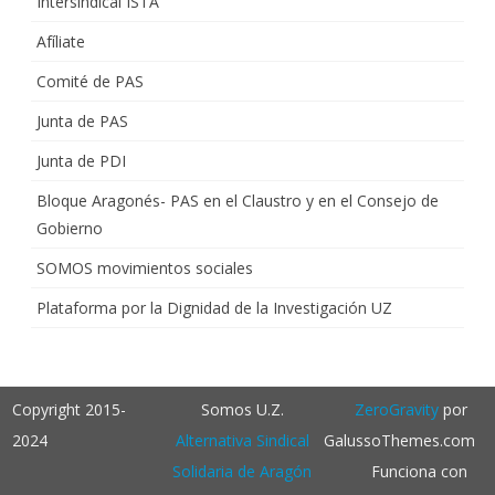
Intersindical ISTA
Afíliate
Comité de PAS
Junta de PAS
Junta de PDI
Bloque Aragonés- PAS en el Claustro y en el Consejo de
Gobierno
SOMOS movimientos sociales
Plataforma por la Dignidad de la Investigación UZ
Copyright 2015-
Somos U.Z.
ZeroGravity
por
2024
Alternativa Sindical
GalussoThemes.com
Solidaria de Aragón
Funciona con