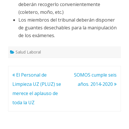
deberán recogerlo convenientemente
(coletero, moño, etc.)
Los miembros del tribunal deberán disponer
de guantes desechables para la manipulación
de los exámenes.
Salud Laboral
Navegación
El Personal de
SOMOS cumple seis
de
Limpieza UZ (PLUZ) se
años. 2014-2020
entradas
merece el aplauso de
toda la UZ