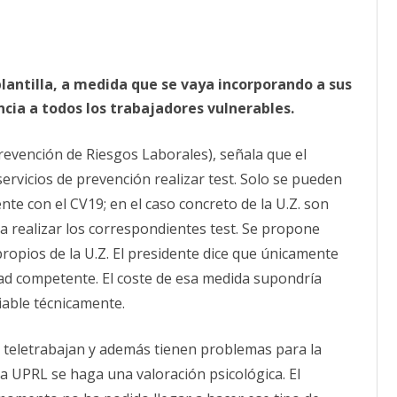
 plantilla, a medida que se vaya incorporando a sus
cia a todos los trabajadores vulnerables.
revención de Riesgos Laborales), señala que el
servicios de prevención realizar test. Solo se pueden
nte con el CV19; en el caso concreto de la U.Z. son
 a realizar los correspondientes test. Se propone
propios de la U.Z. El presidente dice que únicamente
ridad competente. El coste de esa medida supondría
iable técnicamente.
 teletrabajan y además tienen problemas para la
 la UPRL se haga una valoración psicológica. El