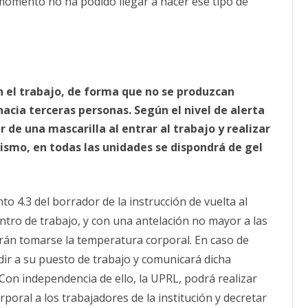
momento no ha podido llegar a hacer ese tipo de
 el trabajo, de forma que no se produzcan
acia terceras personas. Según el nivel de alerta
 de una mascarilla al entrar al trabajo y realizar
smo, en todas las unidades se dispondrá de gel
to 4.3 del borrador de la instrucción de vuelta al
entro de trabajo, y con una antelación no mayor a las
rán tomarse la temperatura corporal. En caso de
dir a su puesto de trabajo y comunicará dicha
 Con independencia de ello, la UPRL, podrá realizar
poral a los trabajadores de la institución y decretar