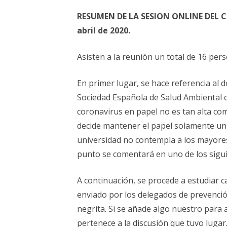
ELECCIONES UZ 2015
RESUMEN DE LA SESION ONLINE DEL CSS
FEMINISMO E IGUALDAD
abril de 2020.
ESTATUTOS
Asisten a la reunión un total de 16 per
En primer lugar, se hace referencia al d
Sociedad Española de Salud Ambiental c
coronavirus en papel no es tan alta com
decide mantener el papel solamente un
universidad no contempla a los mayore
punto se comentará en uno de los sigu
A continuación, se procede a estudiar 
enviado por los delegados de prevenció
negrita. Si se añade algo nuestro para a
pertenece a la discusión que tuvo lugar