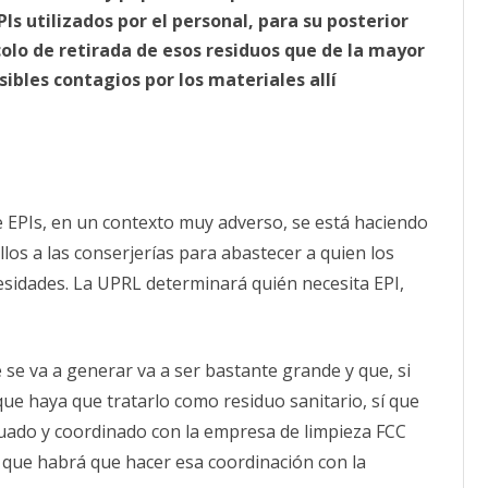
Is utilizados por el personal, para su posterior
olo de retirada de esos residuos que de la mayor
sibles contagios por los materiales allí
 EPIs, en un contexto muy adverso, se está haciendo
los a las conserjerías para abastecer a quien los
esidades. La UPRL determinará quién necesita EPI,
 se va a generar va a ser bastante grande y que, si
 que haya que tratarlo como residuo sanitario, sí que
uado y coordinado con la empresa de limpieza FCC
a que habrá que hacer esa coordinación con la