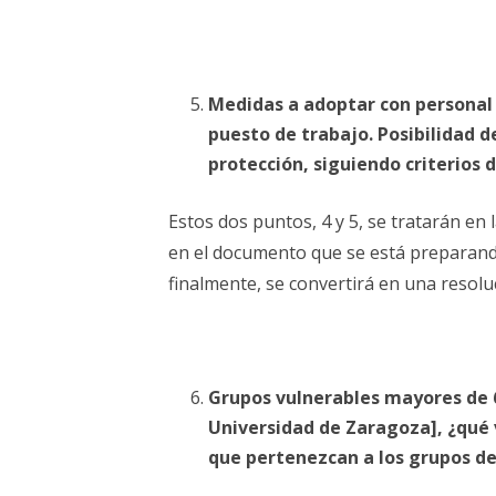
Medidas a adoptar con personal 
puesto de trabajo. Posibilidad
protección, siguiendo criterios 
Estos dos puntos, 4 y 5, se tratarán en
en el documento que se está preparan
finalmente, se convertirá en una resoluc
Grupos vulnerables mayores de 60
Universidad de Zaragoza],
¿
qué 
que pertenezcan a los grupos de