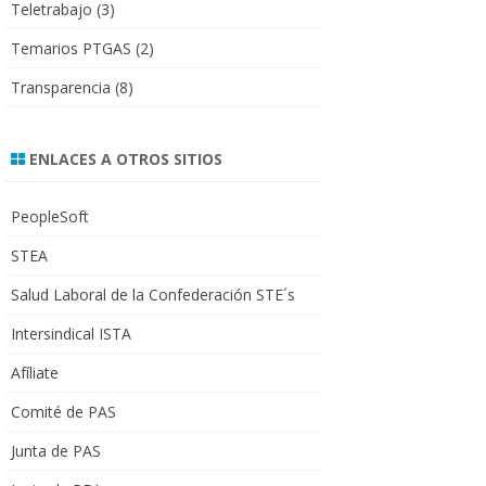
Teletrabajo
(3)
Temarios PTGAS
(2)
Transparencia
(8)
ENLACES A OTROS SITIOS
PeopleSoft
STEA
Salud Laboral de la Confederación STE´s
Intersindical ISTA
Afíliate
Comité de PAS
Junta de PAS