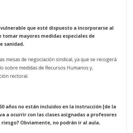
vulnerable que esté dispuesto a incorporarse al
 de tomar mayores medidas especiales de
de sanidad.
 las mesas de negociación sindical, ya que se recogerá
do sobre medidas de Recursos Humanos y,
ión rectoral.
 años no están incluidos en la instrucción [de la
va a ocurrir con las clases asignadas a profesores
 riesgo? Obviamente, no podrán ir al aula.