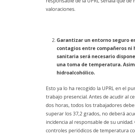
responsable de la UPRL señala que de 
valoraciones.
Garantizar un entorno seguro en
contagios entre compañeros ni h
sanitaria será necesario disponer
una toma de temperatura. Asimi
hidroalcohólico.
Esto ya lo ha recogido la UPRL en el pun
trabajo presencial. Antes de acudir al c
dos horas, todos los trabajadores debe
superar los 37,2 grados, no deberá acu
incidencia al responsable de su unidad.
controles periódicos de temperatura cor