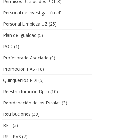
Permisos Retribuidos PDI
(3)
Personal de Investigación
(4)
Personal Limpieza UZ
(25)
Plan de Igualdad
(5)
POD
(1)
Profesorado Asociado
(9)
Promoción PAS
(18)
Quinquenios PDI
(5)
Reestructuración Dpto
(10)
Reordenación de las Escalas
(3)
Retribuciones
(39)
RPT
(3)
RPT PAS
(7)