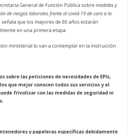
Secretaría General de Función Pública sobre
medidas y
ón de riesgos laborales frente al covid-19 de cara a la
 señala que los mayores de 60 años estarán
lmente en una primera etapa.
ción ministerial lo van a contemplar en la instrucción.
ros sobre las peticiones de necesidades de EPIs,
los que mejor conocen todos sus servicios y el
uede frivolizar con las medidas de seguridad ni
s.
ontenedores y papeleras específicas debidamente