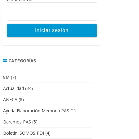
CATEGORÍAS
8M
(7)
Actualidad
(34)
ANECA
(8)
Ayuda Elaboración Memoria PAS
(1)
Baremos PAS
(5)
Boletín iSOMOS PDI
(4)