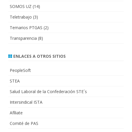
SOMOS UZ
(14)
Teletrabajo
(3)
Temarios PTGAS
(2)
Transparencia
(8)
ENLACES A OTROS SITIOS
PeopleSoft
STEA
Salud Laboral de la Confederación STE´s
Intersindical ISTA
Afíliate
Comité de PAS