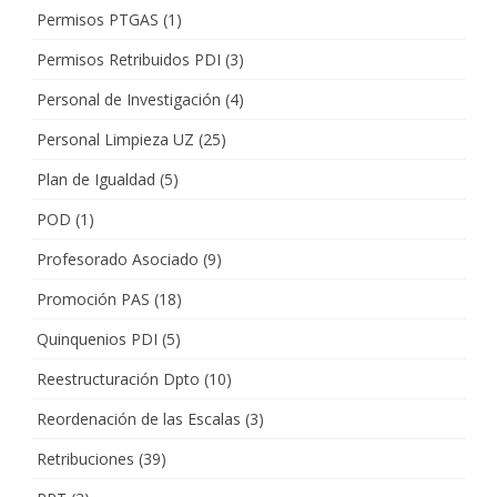
Permisos PTGAS
(1)
Permisos Retribuidos PDI
(3)
Personal de Investigación
(4)
Personal Limpieza UZ
(25)
Plan de Igualdad
(5)
POD
(1)
Profesorado Asociado
(9)
Promoción PAS
(18)
Quinquenios PDI
(5)
Reestructuración Dpto
(10)
Reordenación de las Escalas
(3)
Retribuciones
(39)