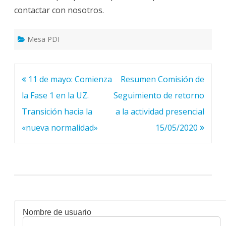
contactar con nosotros.
Mesa PDI
Navegación
11 de mayo: Comienza
Resumen Comisión de
de
la Fase 1 en la UZ.
Seguimiento de retorno
entradas
Transición hacia la
a la actividad presencial
«nueva normalidad»
15/05/2020
Nombre de usuario