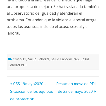
una propuesta de mejora. Se ha trasladado también
al Observatorio de Igualdad y atenderán el
problema. Entienden que la violencia laboral acoge
todos los asuntos, incluido el acoso sexual y el
laboral.
Covid-19
,
Salud Laboral
,
Salud Laboral PAS
,
Salud
Laboral PDI
Navegación
CSS 19mayo2020 –
Resumen mesa de PDI
de
Situación de los equipos
de 22 de mayo 2020
entradas
de protección