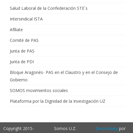
Salud Laboral de la Confederación STE´s
Intersindical ISTA
Afíliate
Comité de PAS
Junta de PAS
Junta de PDI
Bloque Aragonés- PAS en el Claustro y en el Consejo de
Gobierno
SOMOS movimientos sociales
Plataforma por la Dignidad de la Investigación UZ
Copyright 2015-
Somos U.Z.
ZeroGravity
por