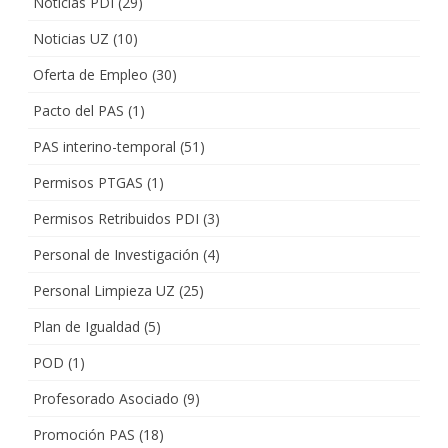
Noticias PDI
(29)
Noticias UZ
(10)
Oferta de Empleo
(30)
Pacto del PAS
(1)
PAS interino-temporal
(51)
Permisos PTGAS
(1)
Permisos Retribuidos PDI
(3)
Personal de Investigación
(4)
Personal Limpieza UZ
(25)
Plan de Igualdad
(5)
POD
(1)
Profesorado Asociado
(9)
Promoción PAS
(18)