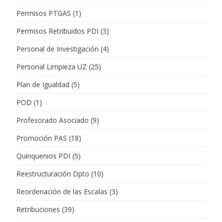
Permisos PTGAS
(1)
Permisos Retribuidos PDI
(3)
Personal de Investigación
(4)
Personal Limpieza UZ
(25)
Plan de Igualdad
(5)
POD
(1)
Profesorado Asociado
(9)
Promoción PAS
(18)
Quinquenios PDI
(5)
Reestructuración Dpto
(10)
Reordenación de las Escalas
(3)
Retribuciones
(39)