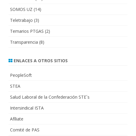
SOMOS UZ
(14)
Teletrabajo
(3)
Temarios PTGAS
(2)
Transparencia
(8)
ENLACES A OTROS SITIOS
PeopleSoft
STEA
Salud Laboral de la Confederación STE´s
Intersindical ISTA
Afíliate
Comité de PAS