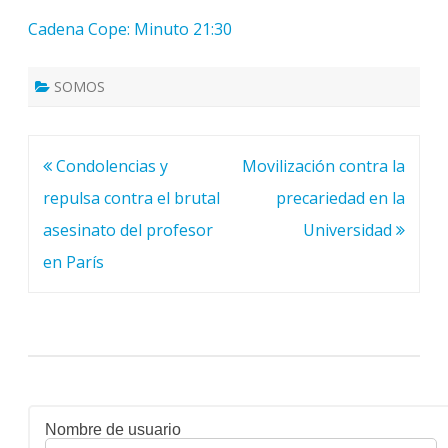
Cadena Cope: Minuto 21:30
SOMOS
Navegación
Condolencias y
Movilización contra la
de
repulsa contra el brutal
precariedad en la
entradas
asesinato del profesor
Universidad
en París
Nombre de usuario