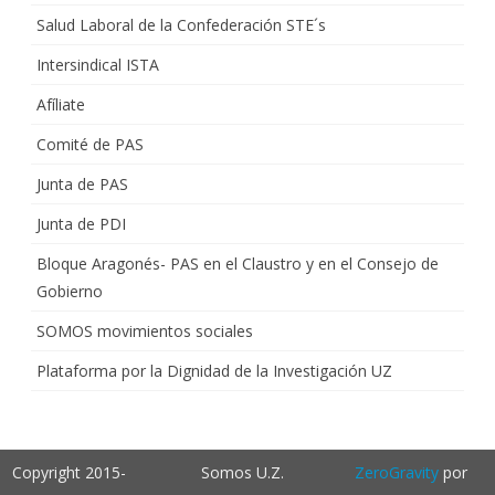
Salud Laboral de la Confederación STE´s
Intersindical ISTA
Afíliate
Comité de PAS
Junta de PAS
Junta de PDI
Bloque Aragonés- PAS en el Claustro y en el Consejo de
Gobierno
SOMOS movimientos sociales
Plataforma por la Dignidad de la Investigación UZ
Copyright 2015-
Somos U.Z.
ZeroGravity
por