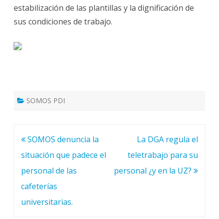
estabilización de las plantillas y la dignificación de
sus condiciones de trabajo.
SOMOS PDI
Navegación
SOMOS denuncia la
La DGA regula el
de
situación que padece el
teletrabajo para su
entradas
personal de las
personal ¿y en la UZ?
cafeterías
universitarias.