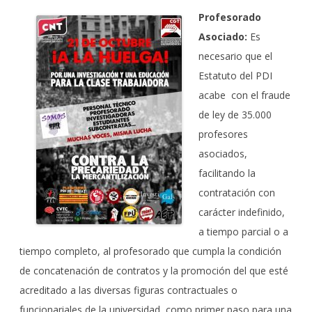
Profesorado
Asociado:
Es
necesario que el
Estatuto del PDI
acabe con e
l fraud
e
de ley de 35.000
profesores
asociados,
facilitando la
contratación con
carácter indefinido,
a tiempo parcial o a
tiempo completo, al profesorado que cumpla la condición
de concatenación de contratos y la promoción del que esté
acreditado a las diversas figuras contractuales o
funciona
riales de la universidad, como primer paso para una