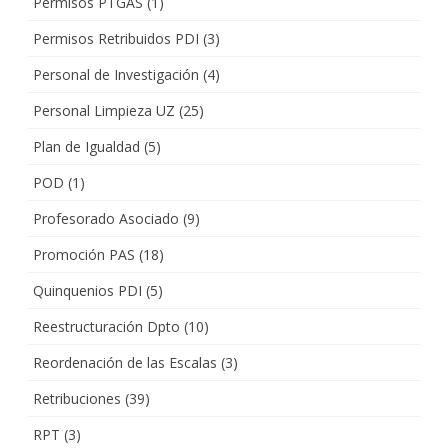
Permisos PTGAS
(1)
Permisos Retribuidos PDI
(3)
Personal de Investigación
(4)
Personal Limpieza UZ
(25)
Plan de Igualdad
(5)
POD
(1)
Profesorado Asociado
(9)
Promoción PAS
(18)
Quinquenios PDI
(5)
Reestructuración Dpto
(10)
Reordenación de las Escalas
(3)
Retribuciones
(39)
RPT
(3)