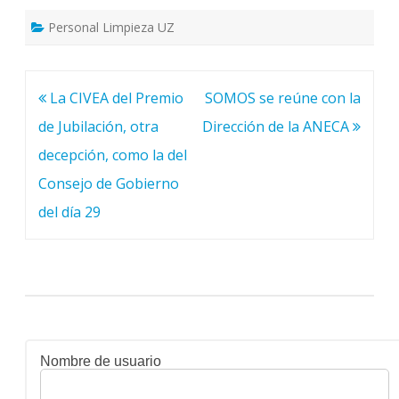
Personal Limpieza UZ
Navegación
La CIVEA del Premio
SOMOS se reúne con la
de
de Jubilación, otra
Dirección de la ANECA
entradas
decepción, como la del
Consejo de Gobierno
del día 29
Nombre de usuario