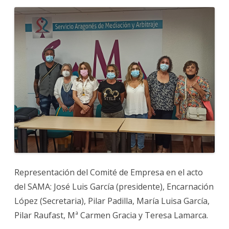
Representación del Comité de Empresa en el acto
del SAMA: José Luis García (presidente), Encarnación
López (Secretaria), Pilar Padilla, María Luisa García,
Pilar Raufast, Mª Carmen Gracia y Teresa Lamarca.