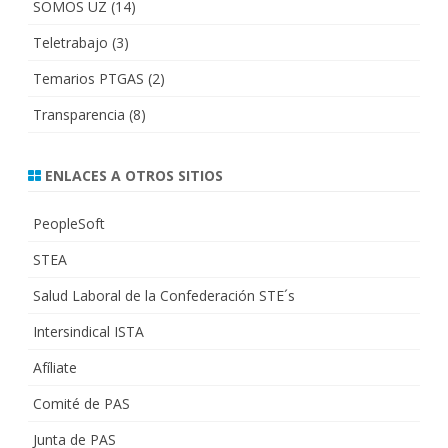
SOMOS UZ
(14)
Teletrabajo
(3)
Temarios PTGAS
(2)
Transparencia
(8)
ENLACES A OTROS SITIOS
PeopleSoft
STEA
Salud Laboral de la Confederación STE´s
Intersindical ISTA
Afíliate
Comité de PAS
Junta de PAS