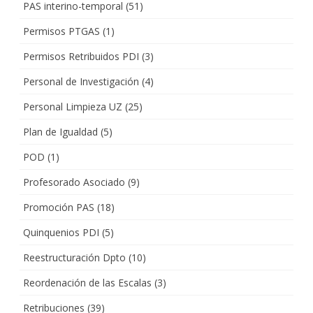
PAS interino-temporal
(51)
Permisos PTGAS
(1)
Permisos Retribuidos PDI
(3)
Personal de Investigación
(4)
Personal Limpieza UZ
(25)
Plan de Igualdad
(5)
POD
(1)
Profesorado Asociado
(9)
Promoción PAS
(18)
Quinquenios PDI
(5)
Reestructuración Dpto
(10)
Reordenación de las Escalas
(3)
Retribuciones
(39)