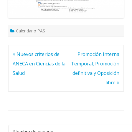
Calendario PAS
Navegación
Nuevos criterios de
Promoción Interna
de
ANECA en Ciencias de la
Temporal, Promoción
entradas
Salud
definitiva y Oposición
libre
Nombre de usuario