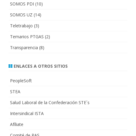
SOMOS PDI
(10)
SOMOS UZ
(14)
Teletrabajo
(3)
Temarios PTGAS
(2)
Transparencia
(8)
ENLACES A OTROS SITIOS
PeopleSoft
STEA
Salud Laboral de la Confederación STE´s
Intersindical ISTA
Afíliate
Comité de PAS