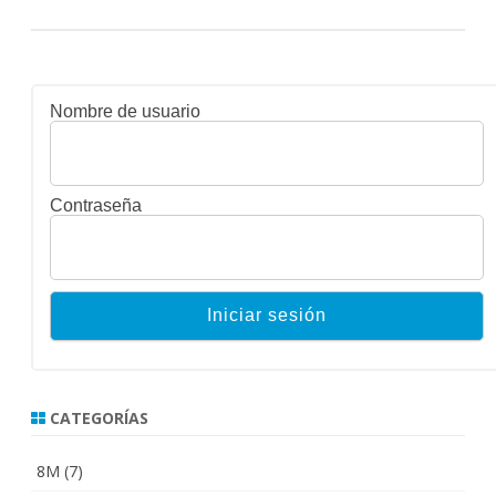
Nombre de usuario
Contraseña
CATEGORÍAS
8M
(7)