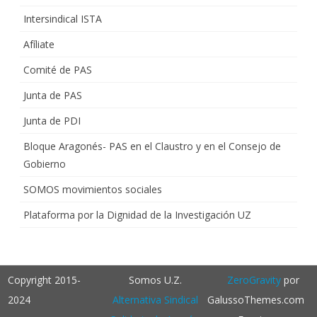
Intersindical ISTA
Afíliate
Comité de PAS
Junta de PAS
Junta de PDI
Bloque Aragonés- PAS en el Claustro y en el Consejo de
Gobierno
SOMOS movimientos sociales
Plataforma por la Dignidad de la Investigación UZ
Copyright 2015-
Somos U.Z.
ZeroGravity
por
2024
Alternativa Sindical
GalussoThemes.com