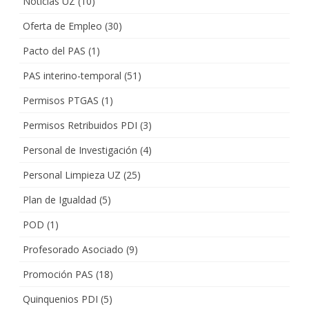
Noticias UZ
(10)
Oferta de Empleo
(30)
Pacto del PAS
(1)
PAS interino-temporal
(51)
Permisos PTGAS
(1)
Permisos Retribuidos PDI
(3)
Personal de Investigación
(4)
Personal Limpieza UZ
(25)
Plan de Igualdad
(5)
POD
(1)
Profesorado Asociado
(9)
Promoción PAS
(18)
Quinquenios PDI
(5)