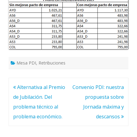
Mesa PDI
,
Retribuciones
Navegación
Alternativa al Premio
Convenio PDI: nuestra
de
de Jubilación. Del
propuesta sobre
entradas
problema técnico al
Jornada máxima y
problema económico.
descansos